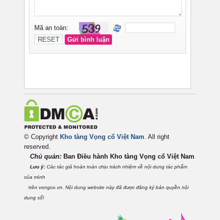
© Copyright
Kho tàng Vọng cổ Việt Nam
. All right
reserved.
Chủ quản:
Ban Điều hành Kho tàng Vọng cổ Việt
Nam
Lưu ý:
Các tác giả hoàn toàn chịu trách nhiệm về nội dung tác phẩm
của mình
trên vongco.vn. Nội dung website này đã được đăng ký bản quyền nội
dung số!