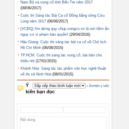
Nam Bộ và vọng cổ tỉnh Bến Tre năm 2017
(09/06/2017)
Cuộc thi Sáng tác Bài Ca cổ Đồng bằng sông Cửu
Long năm 2017
(06/06/2017)
[VCĐQ] Xin đừng quy chụp vongco.vn là nơi tiềm ẩn
nguy cơ vi phạm bản quyền!
(29/04/2016)
Hậu Giang: Cuộc thi sáng tác bài ca cổ về Chủ tịch
Hồ Chí Minh
(06/08/2015)
TP.HCM: Cuộc thi sáng tác vọng cổ, bài bản cho
thiếu nhi
(17/01/2015)
Khánh Hòa: Sáng tác tác phẩm văn học nghệ thuật
về thị xã Ninh Hòa
(08/01/2015)