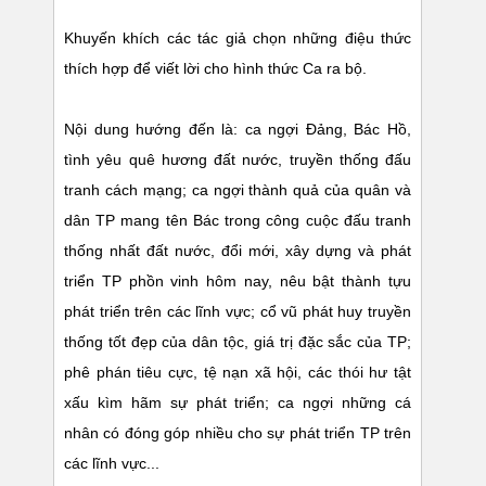
Khuyến khích các tác giả chọn những điệu thức
thích hợp để viết lời cho hình thức Ca ra bộ.
Nội dung hướng đến là: ca ngợi Đảng, Bác Hồ,
tình yêu quê hương đất nước, truyền thống đấu
tranh cách mạng; ca ngợi thành quả của quân và
dân TP mang tên Bác trong công cuộc đấu tranh
thống nhất đất nước, đổi mới, xây dựng và phát
triển TP phồn vinh hôm nay, nêu bật thành tựu
phát triển trên các lĩnh vực; cổ vũ phát huy truyền
thống tốt đẹp của dân tộc, giá trị đặc sắc của TP;
phê phán tiêu cực, tệ nạn xã hội, các thói hư tật
xấu kìm hãm sự phát triển; ca ngợi những cá
nhân có đóng góp nhiều cho sự phát triển TP trên
các lĩnh vực...