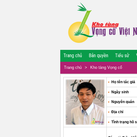
Trang chủ
Bản quyền
Tiểu sử
Trang chủ
>
Kho tàng Vọng cổ
Họ tên tác giả
Ngày sinh
Nguyên quán
Địa chỉ
Tình trạng hồ 