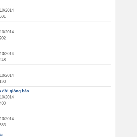
/10/2014
601
/10/2014
902
/10/2014
248
/10/2014
190
n đời giông bão
/10/2014
400
/10/2014
383
ãi