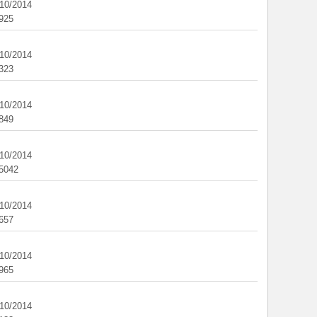
/10/2014
925
/10/2014
323
/10/2014
849
/10/2014
5042
/10/2014
657
/10/2014
965
/10/2014