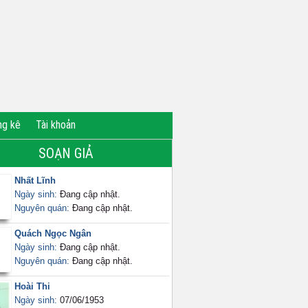
ng kê
Tài khoản
SOẠN GIẢ
Nhất Lĩnh
Ngày sinh:
Đang cập nhật.
Nguyên quán:
Đang cập nhật.
Quách Ngọc Ngân
Ngày sinh:
Đang cập nhật.
Nguyên quán:
Đang cập nhật.
Hoài Thi
Ngày sinh:
07/06/1953