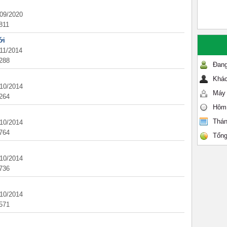
/09/2020
811
ới
/11/2014
288
Đang
Khác
/10/2014
Máy 
264
Hôm
Thán
/10/2014
764
Tổng
/10/2014
736
/10/2014
571