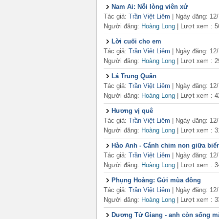
Nam Ai: Nỗi lòng viên xứ
Tác giả:
Trần Việt Liêm
| Ngày đăng: 12
Người đăng:
Hoàng Long
|
Lượt xem : 5
Lời cuối cho em
Tác giả:
Trần Việt Liêm
| Ngày đăng: 12
Người đăng:
Hoàng Long
|
Lượt xem : 2
Lá Trung Quân
Tác giả:
Trần Việt Liêm
| Ngày đăng: 12
Người đăng:
Hoàng Long
|
Lượt xem : 4
Hương vị quê
Tác giả:
Trần Việt Liêm
| Ngày đăng: 12
Người đăng:
Hoàng Long
|
Lượt xem : 3
Hào Anh - Cánh chim non giữa biể
Tác giả:
Trần Việt Liêm
| Ngày đăng: 12
Người đăng:
Hoàng Long
|
Lượt xem : 3
Phụng Hoàng: Gửi mùa đông
Tác giả:
Trần Việt Liêm
| Ngày đăng: 12
Người đăng:
Hoàng Long
|
Lượt xem : 3
Dương Tử Giang - anh còn sống m