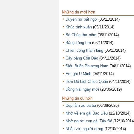
Những tin mới hơn
Duyên nợ bất ngờ
(05/11/2014)
Khúc tình xuân
(05/11/2014)
Bà Chúa thơ nôm
(05/11/2014)
Bằng Lăng tím
(05/11/2014)
Chiến công thầm lặng
(05/11/2014)
Cây bàng Côn Đảo
(04/11/2014)
Điệu Buồn Phương Nam
(04/11/2014)
Em gái U Minh
(04/11/2014)
Hớn Đế biệt Chiêu Quân
(04/11/2014)
Đồng Nai ngày mới
(20/05/2019)
Những tin cũ hơn
Đẹp lắm áo bà ba
(06/08/2026)
Nhớ về em gái Bạc Liêu
(12/10/2014)
Nhớ người con gái Tây Đô
(12/10/2014
Nhắn với người dưng
(12/10/2014)