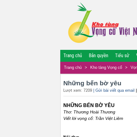
Trang chủ
Bản quyền
Tiểu sử
Trang chủ
>
Kho tàng Vọng cổ
>
Vọn
Những bến bờ yêu
Lượt xem: 7209
| Gửi bài viết qua email
NHỮNG BẾN BỜ YÊU
Thơ: Thương Hoài Thương
Viết lời vọng cổ: Trần Việt Liêm