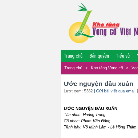
Trang chủ
Bản quyền
Tiểu sử
Trang chủ
>
Kho tàng Vọng cổ
>
Vọn
Ước nguyện đầu xuân
Lượt xem: 5382
| Gửi bài viết qua email
ƯỚC NGUYỆN ĐẦU XUÂN
Tân nhạc: Hoàng Trang
Cổ nhạc: Phạm Văn Đằng
Trình bày: Võ Minh Lâm - Lê Hồng Thắm