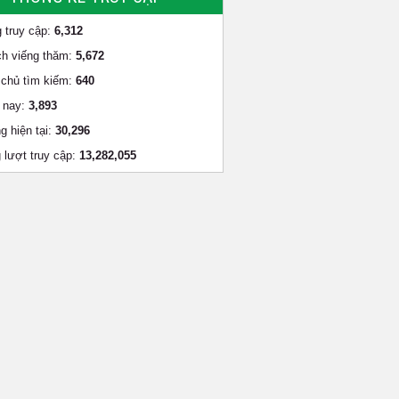
 truy cập:
6,312
h viếng thăm:
5,672
chủ tìm kiếm:
640
 nay:
3,893
g hiện tại:
30,296
 lượt truy cập:
13,282,055