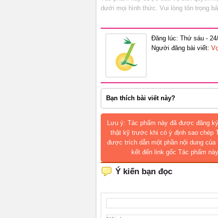
dưới mọi hình thức. Vui lòng tôn trọng 
Đăng lúc: Thứ sáu - 24
Người đăng bài viết:
Vọ
Bạn thích bài viết này?
Lưu ý: Tác phẩm này đã được đăng ký
thật kỹ trước khi có ý định sao chép
được trích dẫn một phần nội dung của 
kết đến link gốc Tác phẩm này