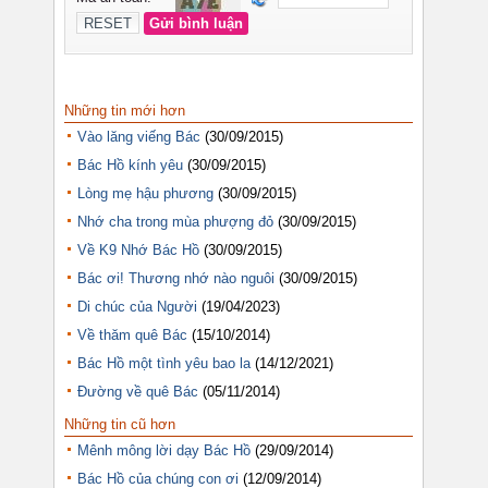
Những tin mới hơn
Vào lăng viếng Bác
(30/09/2015)
Bác Hồ kính yêu
(30/09/2015)
Lòng mẹ hậu phương
(30/09/2015)
Nhớ cha trong mùa phượng đỏ
(30/09/2015)
Về K9 Nhớ Bác Hồ
(30/09/2015)
Bác ơi! Thương nhớ nào nguôi
(30/09/2015)
Di chúc của Người
(19/04/2023)
Về thăm quê Bác
(15/10/2014)
Bác Hồ một tình yêu bao la
(14/12/2021)
Đường về quê Bác
(05/11/2014)
Những tin cũ hơn
Mênh mông lời dạy Bác Hồ
(29/09/2014)
Bác Hồ của chúng con ơi
(12/09/2014)