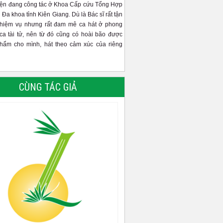
iện đang công tác ở Khoa Cấp cứu Tổng Hợp
 Đa khoa tỉnh Kiên Giang. Dù là Bác sĩ rất tận
nhiệm vụ nhưng rất đam mê ca hát ở phong
ca tài tử, nên từ đó cũng có hoài bão được
phẩm cho mình, hát theo cảm xúc của riêng
CÙNG TÁC GIẢ