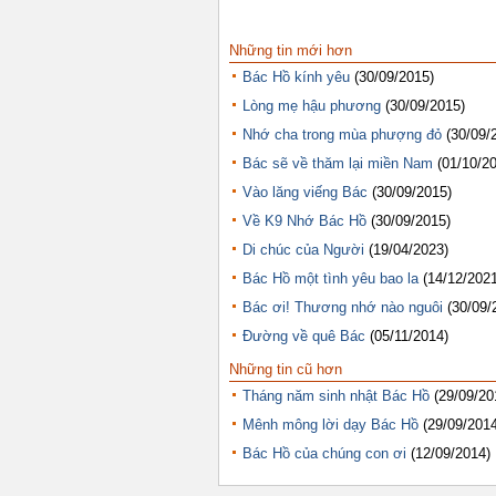
Những tin mới hơn
Bác Hồ kính yêu
(30/09/2015)
Lòng mẹ hậu phương
(30/09/2015)
Nhớ cha trong mùa phượng đỏ
(30/09/
Bác sẽ về thăm lại miền Nam
(01/10/2
Vào lăng viếng Bác
(30/09/2015)
Về K9 Nhớ Bác Hồ
(30/09/2015)
Di chúc của Người
(19/04/2023)
Bác Hồ một tình yêu bao la
(14/12/2021
Bác ơi! Thương nhớ nào nguôi
(30/09/
Đường về quê Bác
(05/11/2014)
Những tin cũ hơn
Tháng năm sinh nhật Bác Hồ
(29/09/20
Mênh mông lời dạy Bác Hồ
(29/09/2014
Bác Hồ của chúng con ơi
(12/09/2014)