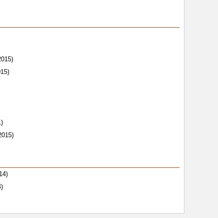
2015)
015)
)
2015)
14)
)