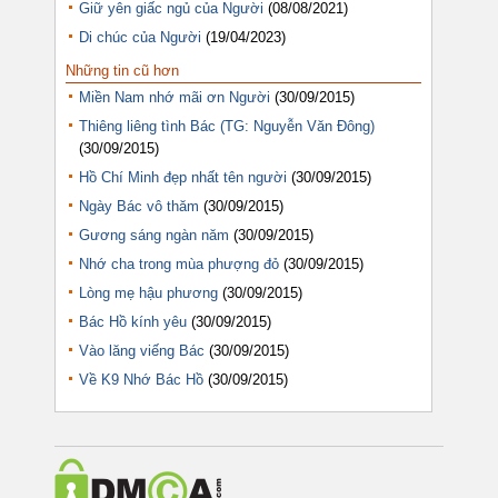
Giữ yên giấc ngủ của Người
(08/08/2021)
Di chúc của Người
(19/04/2023)
Những tin cũ hơn
Miền Nam nhớ mãi ơn Người
(30/09/2015)
Thiêng liêng tình Bác (TG: Nguyễn Văn Đông)
(30/09/2015)
Hồ Chí Minh đẹp nhất tên người
(30/09/2015)
Ngày Bác vô thăm
(30/09/2015)
Gương sáng ngàn năm
(30/09/2015)
Nhớ cha trong mùa phượng đỏ
(30/09/2015)
Lòng mẹ hậu phương
(30/09/2015)
Bác Hồ kính yêu
(30/09/2015)
Vào lăng viếng Bác
(30/09/2015)
Về K9 Nhớ Bác Hồ
(30/09/2015)