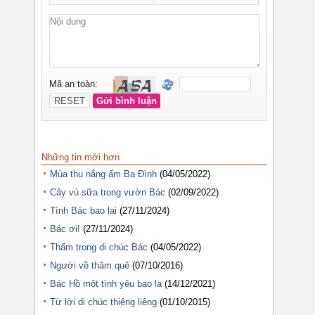
Những tin mới hơn
Mùa thu nắng ấm Ba Đình
(04/05/2022)
Cây vú sữa trong vườn Bác
(02/09/2022)
Tình Bác bao lai
(27/11/2024)
Bác ơi!
(27/11/2024)
Thấm trong di chúc Bác
(04/05/2022)
Người về thăm quê
(07/10/2016)
Bác Hồ một tình yêu bao la
(14/12/2021)
Từ lời di chúc thiêng liêng
(01/10/2015)