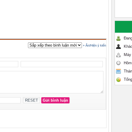
Đang
Khác
Máy 
Hôm
Thán
Tổng