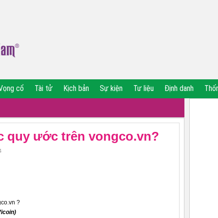
Vọng cổ
Tài tử
Kịch bản
Sự kiện
Tư liệu
Định danh
Thố
ợc quy ước trên vongco.vn?
4
gco.vn ?
icoin)