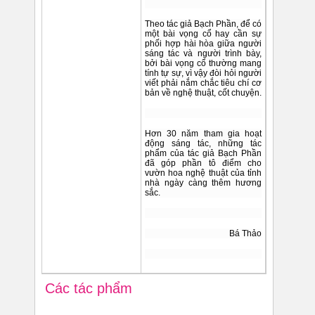
Theo tác giả Bạch Phần, để có
một bài vọng cổ hay cần sự
phối hợp hài hòa giữa người
sáng tác và người trình bày,
bởi bài vọng cổ thường mang
tính tự sự, vì vậy đòi hỏi người
viết phải nắm chắc tiêu chí cơ
bản về nghệ thuật, cốt chuyện.
Hơn 30 năm tham gia hoạt
động sáng tác, những tác
phẩm của tác giả Bạch Phần
đã góp phần tô điểm cho
vườn hoa nghệ thuật của tỉnh
nhà ngày càng thêm hương
sắc.
Bá Thảo
Các tác phẩm