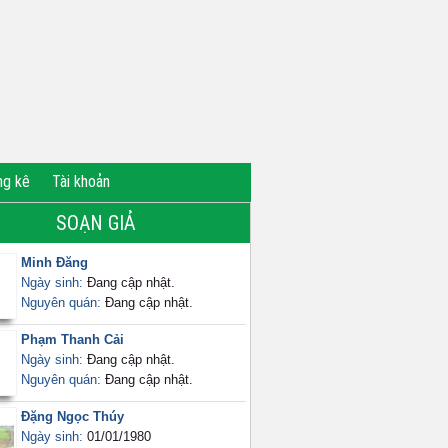
ng kê
Tài khoản
SOẠN GIẢ
Minh Đăng
Ngày sinh:
Đang cập nhật.
Nguyên quán:
Đang cập nhật.
Phạm Thanh Cải
Ngày sinh:
Đang cập nhật.
Nguyên quán:
Đang cập nhật.
Đặng Ngọc Thúy
Ngày sinh:
01/01/1980