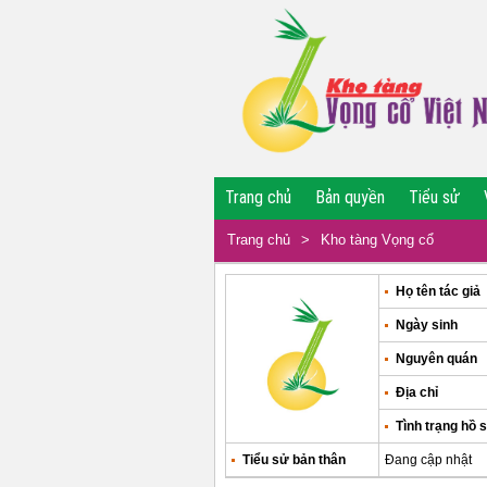
Trang chủ
Bản quyền
Tiểu sử
Trang chủ
>
Kho tàng Vọng cổ
Họ tên tác giả
Ngày sinh
Nguyên quán
Địa chỉ
Tình trạng hồ 
Tiểu sử bản thân
Đang cập nhật