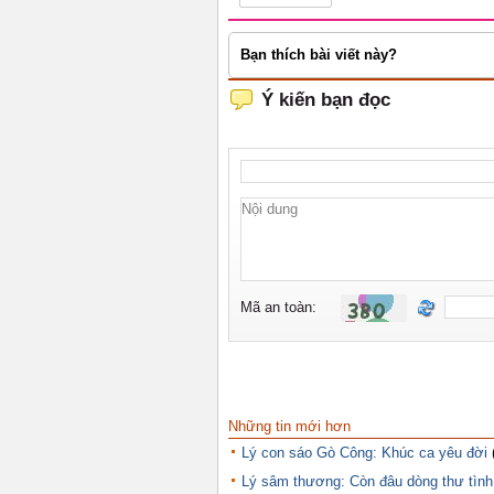
Bạn thích bài viết này?
Những tin mới hơn
Lý con sáo Gò Công: Khúc ca yêu đời
Lý sâm thương: Còn đâu dòng thư tình