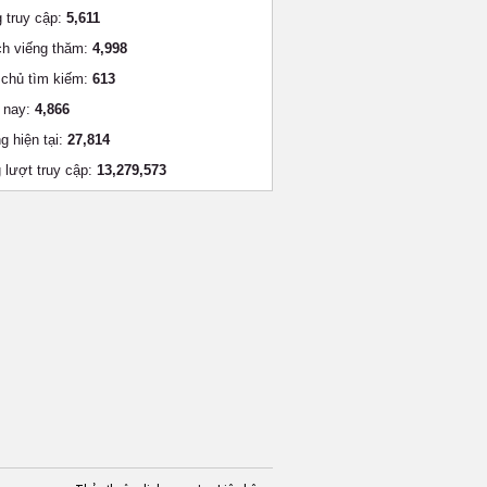
 truy cập:
5,611
h viếng thăm:
4,998
chủ tìm kiếm:
613
 nay:
4,866
g hiện tại:
27,814
 lượt truy cập:
13,279,573