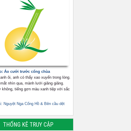
: Áo cưới trước cổng chùa
anh ôi, anh có thấy xao xuyến trong lòng.
mắt nhìn qua, mành lưới giăng giăng.
y không, tiếng gợn màu xanh tiệp với sắc
i: Nguyệt Nga Cống Hồ & Bên cầu dệt
THỐNG KÊ TRUY CẬP