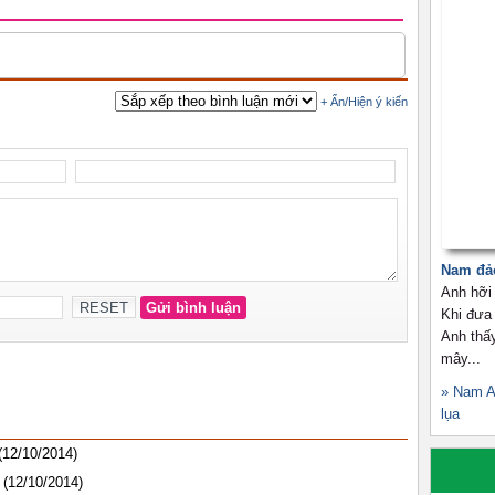
Nam đảo
Anh hỡi 
Khi đưa 
Anh thấ
mây...
» Nam A
lụa
(12/10/2014)
(12/10/2014)