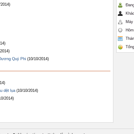
/2014)
Đang
Khác
Máy 
Hôm
Thán
014)
Tổng
/2014)
Dương Quý Phi
(10/10/2014)
14)
u dệt lụa
(10/10/2014)
10/2014)