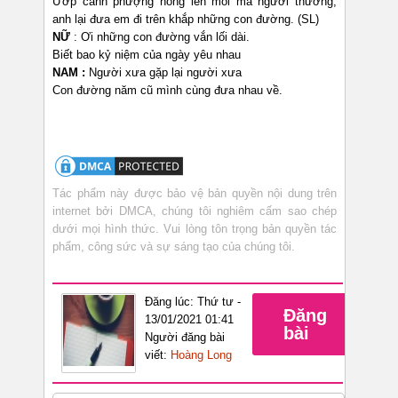
Ướp cánh phượng hồng lên môi má người thương,
anh lại đưa em đi trên khắp những con đường. (SL)
NỮ
: Ơi những con đường vắn lối dài.
Biết bao kỷ niệm của ngày yêu nhau
NAM :
Người xưa gặp lại người xưa
Con đường năm cũ mình cùng đưa nhau về.
Tác phẩm này được bảo vệ bản quyền nội dung trên
internet bởi DMCA, chúng tôi nghiêm cấm sao chép
dưới mọi hình thức. Vui lòng tôn trọng bản quyền tác
phẩm, công sức và sự sáng tạo của chúng tôi.
Đăng lúc: Thứ tư -
Đăng
13/01/2021 01:41
bài
Người đăng bài
viết:
Hoàng Long