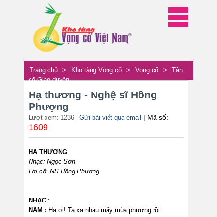
Trang chủ
>
Kho tàng Vọng cổ
>
Vọng cổ
>
Tân
cổ Giao duyên
Hạ thương - Nghệ sĩ Hồng
Phượng
| Mã số:
Lượt xem: 1236
| Gửi bài viết qua email
1609
HẠ THƯƠNG
Nhạc: Ngọc Sơn
Lời cổ: NS Hồng Phượng
NHẠC :
NAM :
Hạ ơi! Ta xa nhau mấy mùa phượng rồi