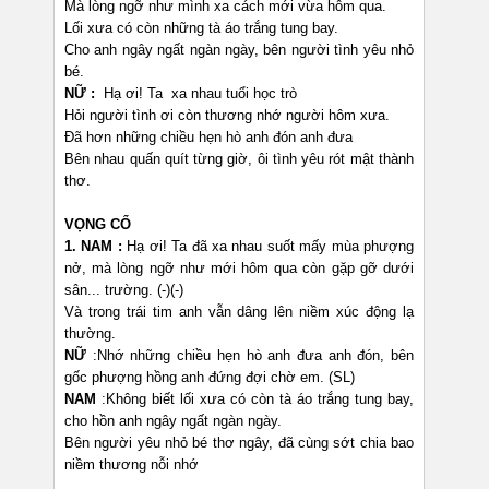
Mà lòng ngỡ như mình xa cách mới vừa hôm qua.
Lối xưa có còn những tà áo trắng tung bay.
Cho anh ngây ngất ngàn ngày, bên người tình yêu nhỏ
bé.
NỮ :
Hạ ơi! Ta xa nhau tuổi học trò
Hỏi người tình ơi còn thương nhớ người hôm xưa.
Đã hơn những chiều hẹn hò anh đón anh đưa
Bên nhau quấn quít từng giờ, ôi tình yêu rót mật thành
thơ.
VỌNG CỔ
1. NAM :
Hạ ơi! Ta đã xa nhau suốt mấy mùa phượng
nở, mà lòng ngỡ như mới hôm qua còn gặp gỡ dưới
sân... trường. (-)(-)
Và trong trái tim anh vẫn dâng lên niềm xúc động lạ
thường.
NỮ
:Nhớ những chiều hẹn hò anh đưa anh đón, bên
gốc phượng hồng anh đứng đợi chờ em. (SL)
NAM
:Không biết lối xưa có còn tà áo trắng tung bay,
cho hồn anh ngây ngất ngàn ngày.
Bên người yêu nhỏ bé thơ ngây, đã cùng sớt chia bao
niềm thương nỗi nhớ