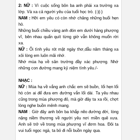
2: NỮ :
Vì cuộc sống bôn ba anh phải xa trường xa
lớp. Và xa cả người yêu của tuổi học trò. (-)(-)
NAM :
Hỡi em yêu có còn nhớ chăng những buổi hẹn
hò.
Những buổi chiều vàng anh đón em dưới hàng phượng
vĩ, bên nhau quấn quít từng giờ vẫn không muốn rời
xa.
NỮ :
Ôi tình yêu rót mật ngày thơ,dẫu năm tháng xa
xôi lòng em luôn mãi nhớ.
Nhớ mùa hạ về sân trường đầy xác phượng. Nhớ
những con đường mang kỷ niệm tình yêu./-
NHẠC :
NỮ :
Mùa hạ về vắng anh chắc em sẽ buồn, lối hẹn lối
hò còn ai để đưa em đường vắn lối dài. Ta yêu nhau
cũng trong mùa phượng đỏ, mà giờ đây ta xa rồi, chợt
lòng nghe buồn mênh mang.
NAM
: Giờ đây anh bôn ba khắp nẽo đường đời, lòng
nặng niềm thương về người yêu nơi miền quê xưa.
Anh sẽ trở về trong mùa phượng vĩ đơm hoa. Đôi ta
vui tuổi ngọc ngà, ta bỏ đi nỗi buồn ngày qua.