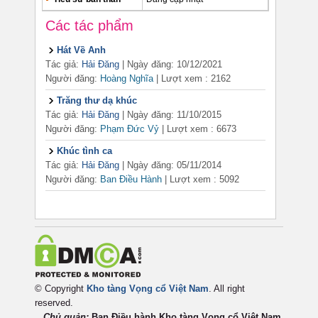
Các tác phẩm
Hát Về Anh
Tác giả:
Hải Đăng
| Ngày đăng: 10/12/2021
Người đăng:
Hoàng Nghĩa
|
Lượt xem : 2162
Trăng thư dạ khúc
Tác giả:
Hải Đăng
| Ngày đăng: 11/10/2015
Người đăng:
Phạm Đức Vỷ
|
Lượt xem : 6673
Khúc tình ca
Tác giả:
Hải Đăng
| Ngày đăng: 05/11/2014
Người đăng:
Ban Điều Hành
|
Lượt xem : 5092
© Copyright
Kho tàng Vọng cổ Việt Nam
. All right
reserved.
Chủ quản:
Ban Điều hành Kho tàng Vọng cổ Việt
Nam