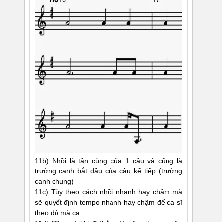
11b) Nhồi là tận cùng của 1 câu và cũng là
trường canh bắt đầu của câu kế tiếp (trường
canh chung)
11c) Tùy theo cách nhồi nhanh hay chậm mà
sẽ quyết định tempo nhanh hay chậm để ca sĩ
theo đó mà ca.