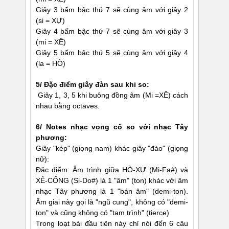
Giây 3 bấm bậc thứ 7 sẽ cùng âm với giây 2
(si = XỰ)
Giây 4 bấm bậc thứ 7 sẽ cùng âm với giây 3
(mi = XÊ)
Giây 5 bấm bậc thứ 5 sẽ cùng âm với giây 4
(la = HÒ)
5/ Ðặc điểm giây đàn sau khi so:
Giây 1, 3, 5 khi buông đồng âm (Mi =XÊ) cách
nhau bằng octaves.
6/ Notes nhạc vọng cổ so với nhạc Tây
phương:
Giây "kép" (giọng nam) khác giây "đào" (giọng
nữ):
Ðặc điểm: Âm trình giữa HÒ-XỰ (Mi-Fa#) và
XÊ-CỐNG (Si-Do#) là 1 "âm" (ton) khác với âm
nhạc Tây phương là 1 "bán âm" (demi-ton).
Âm giai này gọi là "ngũ cung", không có "demi-
ton" và cũng không có "tam trình" (tierce)
Trong loạt bài đầu tiên này chỉ nói đến 6 câu