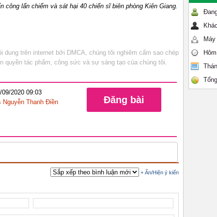
ấn công lấn chiếm và sát hại 40 chiến sĩ biên phòng Kiên Giang.
Đang
Khác
Máy 
 dung trên internet bởi DMCA, chúng tôi nghiêm cấm sao chép
Hôm
bản quyền tác phẩm, công sức và sự sáng tạo của chúng tôi.
Thán
Tổng
0/09/2020 09:03
Đăng bài
 Nguyễn Thanh Điền