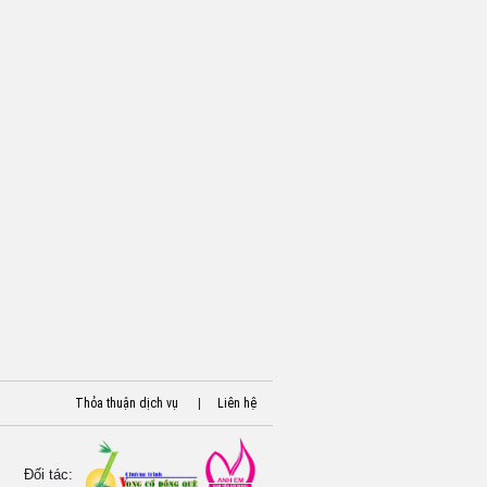
Thỏa thuận dịch vụ
|
Liên hệ
Đối tác: