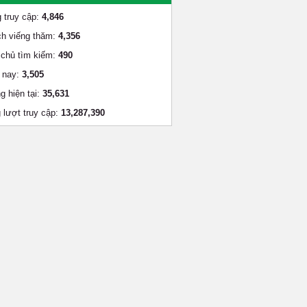
 truy cập:
4,846
h viếng thăm:
4,356
chủ tìm kiếm:
490
 nay:
3,505
g hiện tại:
35,631
 lượt truy cập:
13,287,390