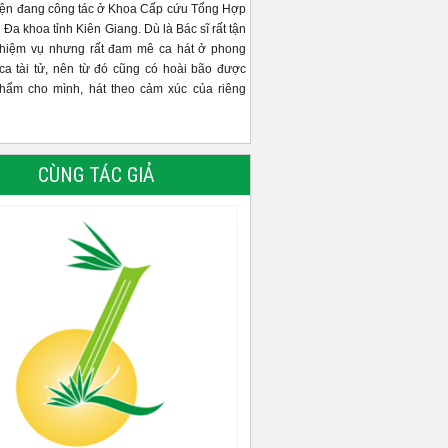
iện đang công tác ở Khoa Cấp cứu Tổng Hợp
 Đa khoa tỉnh Kiên Giang. Dù là Bác sĩ rất tận
nhiệm vụ nhưng rất đam mê ca hát ở phong
ca tài tử, nên từ đó cũng có hoài bão được
phẩm cho mình, hát theo cảm xúc của riêng
CÙNG TÁC GIẢ