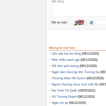
Những tin mới hơn
Giữ mãi trái tim hồng
(08/12/2020)
Nhớ chiều hạnh ngộ
(08/12/2020)
Nỗi nhớ quê hương
(08/12/2020)
Ngàn năm thương nhớ Trường Sa
(08/
Thương thầm Hồ Gươm
(05/12/2020)
Người thương chưa cưới một lần
(05/
Mẹ Trịnh Thị Quắn
(19/03/2022)
Về Trường Khánh
(08/12/2020)
Ngày trở lại
(08/12/2020)