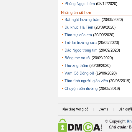
Phùng Ngọc Liêm
(08/12/2020)
Những tin cũ hơn
Bát ngát hương tràm
(20/09/2020)
Du khúc Hà Tiên
(20/09/2020)
Tâm sự của em
(20/09/2020)
Trở lại trường xưa
(20/09/2020)
Đảo Ngọc trong tim
(20/09/2020)
Bóng mẹ xa rồi
(20/09/2020)
Thương thầm
(20/09/2020)
Vàm Cỏ Đông ơi!
(19/09/2020)
Tâm tình người giáo viên
(20/05/2019)
Chuyện bên đường
(20/05/2019)
Kho tàng Vọng cổ
|
Events
|
Bản quy
© Copyright
Kh
Chủ quản:
B