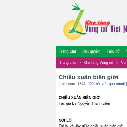
Trang chủ
Bản quyền
Tiểu sử
Trang chủ
>
Kho tàng Vọng cổ
>
Vọn
Chiều xuân biên giới
Lượt xem: 1344
| Gửi bài viết qua email
CHIỀU XUÂN BIÊN GIỚI
Tác giả Bs Nguyễn Thanh Điền
NÓI LỐI
Tôi lại về đây giữa chiều xuân biên giới