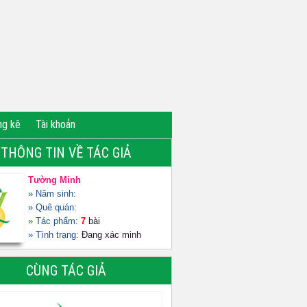
ng kê
Tài khoản
THÔNG TIN VỀ TÁC GIẢ
Tường Minh
» Năm sinh:
» Quê quán:
» Tác phẩm:
7
bài
» Tình trạng:
Đang xác minh
CÙNG TÁC GIẢ