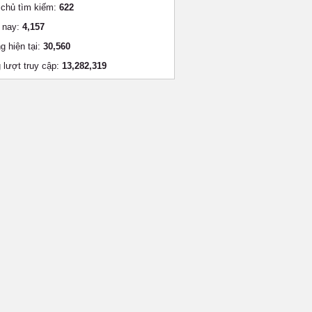
chủ tìm kiếm:
622
 nay:
4,157
g hiện tại:
30,560
 lượt truy cập:
13,282,319