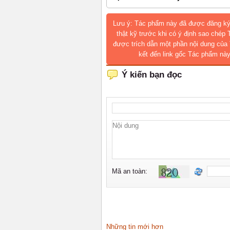
Lưu ý: Tác phẩm này đã được đăng ký
thật kỹ trước khi có ý định sao chép
được trích dẫn một phần nội dung của 
kết đến link gốc Tác phẩm này
Những tin mới hơn