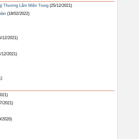
g) Thương Lắm Miền Trung
(25/12/2021)
Nàn
(18/02/2022)
6/12/2021)
4/12/2021)
1)
2021)
7/2021)
0/2020)