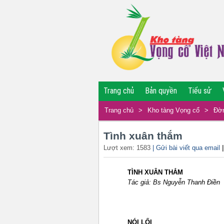
Trang chủ
Bản quyền
Tiểu sử
Trang chủ
>
Kho tàng Vọng cổ
>
Đờn
Tình xuân thắm
Lượt xem: 1583
| Gửi bài viết qua email
TÌNH XUÂN THẮM
Tác giả: Bs Nguyễn Thanh Điền
NÓI LỐI