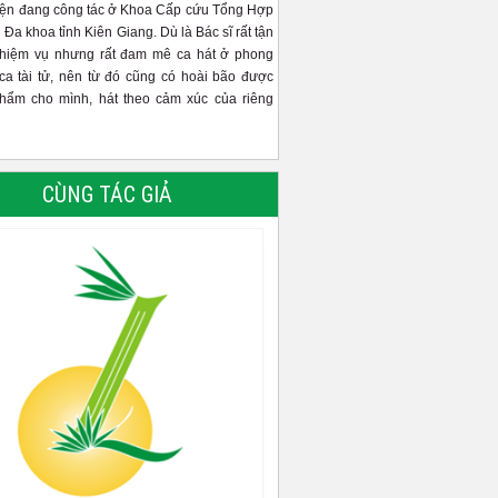
iện đang công tác ở Khoa Cấp cứu Tổng Hợp
 Đa khoa tỉnh Kiên Giang. Dù là Bác sĩ rất tận
nhiệm vụ nhưng rất đam mê ca hát ở phong
ca tài tử, nên từ đó cũng có hoài bão được
phẩm cho mình, hát theo cảm xúc của riêng
CÙNG TÁC GIẢ