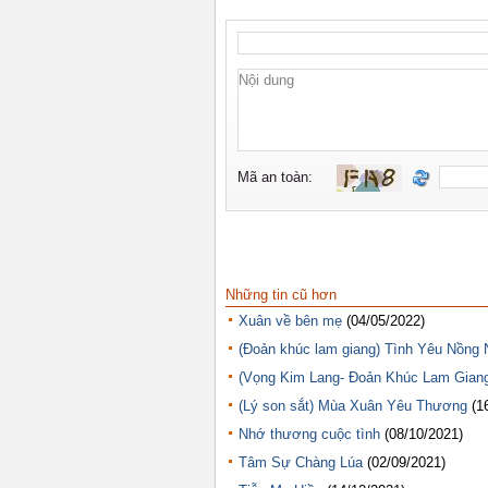
Những tin cũ hơn
Xuân về bên mẹ
(04/05/2022)
(Đoản khúc lam giang) Tình Yêu Nồng 
(Vọng Kim Lang- Đoản Khúc Lam Gian
(Lý son sắt) Mùa Xuân Yêu Thương
(1
Nhớ thương cuộc tình
(08/10/2021)
Tâm Sự Chàng Lúa
(02/09/2021)