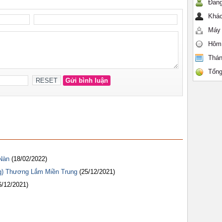
Đang
Khác
Máy 
Hôm
Thán
Tổng
Nàn
(18/02/2022)
g) Thương Lắm Miền Trung
(25/12/2021)
6/12/2021)