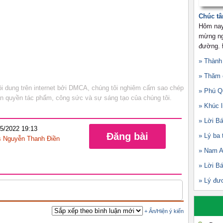
Chúc tâ
Hôm nay
mừng ngà
đường. Đ
» Thành
» Thăm 
 dung trên internet bởi DMCA, chúng tôi nghiêm cấm sao chép
» Phú Q
bản quyền tác phẩm, công sức và sự sáng tạo của chúng tôi.
» Khúc l
» Lời Bá
05/2022 19:13
Đăng bài
» Lý ba 
 Nguyễn Thanh Điền
» Nam A
» Lời Bá
» Lý đư