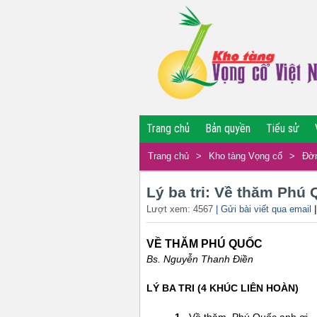
Trang chủ
Bản quyền
Tiểu sử
Trang chủ
>
Kho tàng Vọng cổ
>
Đờn
Lý ba tri: Về thăm Phú
Lượt xem: 4567
| Gửi bài viết qua email
VỀ THĂM PHÚ QUỐC
Bs. Nguyễn Thanh Điền
LÝ BA TRI (4 KHÚC LIÊN HOÀN)