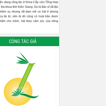
iện đang công tác ở Khoa Cấp cứu Tổng Hợp
 Đa khoa tỉnh Kiên Giang. Dù là Bác sĩ rất tận
nhiệm vụ nhưng rất đam mê ca hát ở phong
ca tài tử, nên từ đó cũng có hoài bão được
phẩm cho mình, hát theo cảm xúc của riêng
CÙNG TÁC GIẢ