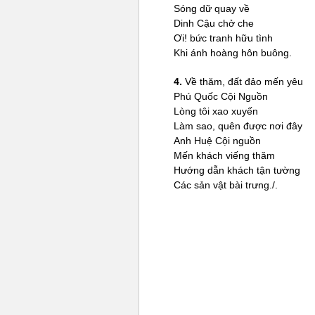
Sóng dữ quay về
Dinh Cậu chở che
Ơi! bức tranh hữu tình
Khi ánh hoàng hôn buông.
4.
Về thăm, đất đảo mến yêu
Phú Quốc Cội Nguồn
Lòng tôi xao xuyến
Làm sao, quên được nơi đây
Anh Huệ Cội nguồn
Mến khách viếng thăm
Hướng dẫn khách tận tường
Các sản vật bài trưng./.