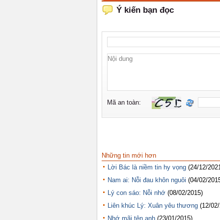
Những tin mới hơn
Lời Bác là niềm tin hy vọng
(24/12/202
Nam ai: Nỗi đau khôn nguôi
(04/02/201
Lý con sáo: Nỗi nhớ
(08/02/2015)
Liên khúc Lý: Xuân yêu thương
(12/02
Nhớ mãi tên anh
(23/01/2015)