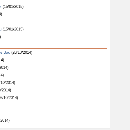
i
(15/01/2015)
4)
u
(15/01/2015)
)
uê Bác
(20/10/2014)
14)
2014)
14)
/10/2014)
0/2014)
16/10/2014)
/2014)