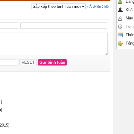
Đang
Khác
Máy 
Hôm
Thán
Tổng
1)
5)
/2015)