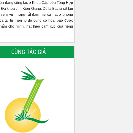
iện đang công tác ở Khoa Cấp cứu Tổng Hợp
 Đa khoa tỉnh Kiên Giang. Dù là Bác sĩ rất tận
nhiệm vụ nhưng rất đam mê ca hát ở phong
ca tài tử, nên từ đó cũng có hoài bão được
phẩm cho mình, hát theo cảm xúc của riêng
CÙNG TÁC GIẢ