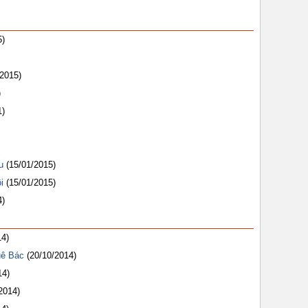
5)
/2015)
)
1)
u
(15/01/2015)
i
(15/01/2015)
4)
14)
uê Bác
(20/10/2014)
14)
2014)