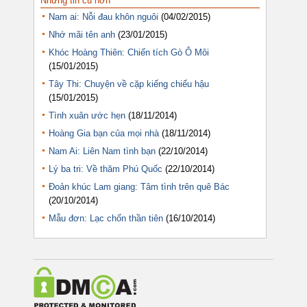
Những tin cũ hơn
Nam ai: Nỗi đau khôn nguôi
(04/02/2015)
Nhớ mãi tên anh
(23/01/2015)
Khóc Hoàng Thiên: Chiến tích Gò Ô Môi
(15/01/2015)
Tây Thi: Chuyện về cặp kiếng chiếu hậu
(15/01/2015)
Tình xuân ước hẹn
(18/11/2014)
Hoàng Gia bạn của mọi nhà
(18/11/2014)
Nam Ai: Liên Nam tình bạn
(22/10/2014)
Lý ba tri: Về thăm Phú Quốc
(22/10/2014)
Đoản khúc Lam giang: Tâm tình trên quê Bác
(20/10/2014)
Mẫu đơn: Lạc chốn thần tiên
(16/10/2014)