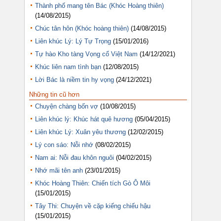
Thành phố mang tên Bác (Khóc Hoàng thiên)
(14/08/2015)
Chúc tân hôn (Khóc hoàng thiên)
(14/08/2015)
Liên khúc Lý: Lý Tự Trọng
(15/01/2016)
Tự hào Kho tàng Vọng cổ Việt Nam
(14/12/2021)
Khúc liên nam tình bạn
(12/08/2015)
Lời Bác là niềm tin hy vọng
(24/12/2021)
Những tin cũ hơn
Chuyện chàng bốn vợ
(10/08/2015)
Liên khúc lý: Khúc hát quê hương
(05/04/2015)
Liên khúc Lý: Xuân yêu thương
(12/02/2015)
Lý con sáo: Nỗi nhớ
(08/02/2015)
Nam ai: Nỗi đau khôn nguôi
(04/02/2015)
Nhớ mãi tên anh
(23/01/2015)
Khóc Hoàng Thiên: Chiến tích Gò Ô Môi
(15/01/2015)
Tây Thi: Chuyện về cặp kiếng chiếu hậu
(15/01/2015)