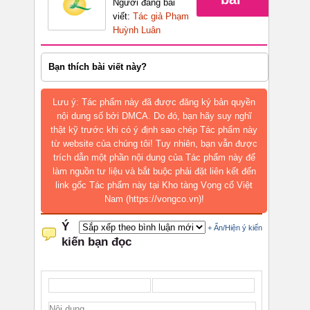
Người đăng bài
viết:
Tác giả Phạm
Huỳnh Luân
Bạn thích bài viết này?
Lưu ý: Tác phẩm này đã được đăng ký bản quyền
nội dung số bởi DMCA. Do đó, bạn hãy suy nghĩ
thật kỹ trước khi có ý định sao chép Tác phẩm này
từ website của chúng tôi! Tuy nhiên, bạn vẫn được
trích dẫn một phần nội dung của Tác phẩm này để
làm nguồn tư liệu và bắt buộc phải đặt liên kết đến
link gốc Tác phẩm này tại Kho tàng Vọng cổ Việt
Nam (https://vongco.vn)!