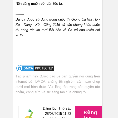
Nền đảng muôn đời dân tộc ta.
--------
Bài ca được sử dụng trong cuộc thi Giọng Ca Nhí Hò -
Xự - Xang - Xê - Cống 2015 và vào chung khảo cuộc
thi sáng tác lời mới Bài bản và Ca cổ cho thiếu nhi
2015.
Tác phẩm này được bảo vệ bản quyền nội dung trên
internet bởi DMCA, chúng tôi nghiêm cấm sao chép
dưới mọi hình thức. Vui lòng tôn trọng bản quyền tác
phẩm, công sức và sự sáng tạo của chúng tôi.
Đăng lúc: Thứ sáu
Đăng
- 28/08/2015 11:23
bài