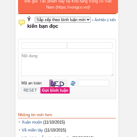
link gốc Tác phẩm này tại Kho tàng Vọng cổ Việt
Nam (https://vongco.vn)!
Những tin mới hơn
Xuân muộn
(11/10/2015)
Về miền tây
(11/10/2015)