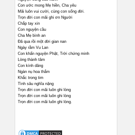
Con ước mong Mẹ hiền, Cha yêu
Mãi luôn vui cười, cùng con sống đời.
Trọn đời con mãi ghi ơn Người
Chắp tay xin
Con nguyện cầu
Cha Mẹ bình an
Đã qua rồi một đời gian nan
Ngày rằm Vu Lan
Con khấn nguyện Phật, Trời chứng minh
Lòng thành tâm
Con kính dâng
Ngàn nụ hoa thắm
Khắc trong tim
Tình sâu nghĩa nặng
Trọn đời con mãi luôn ghi lòng
Trọn đời con mãi luôn ghi lòng
Trọn đời con mãi luôn ghi lòng.