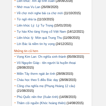
Liên khúc: Ấm áp tình xuân
(28/09/2018)
Nhớ mua Vu Lan
(26/09/2020)
Về chợ mới nghe bài ca chợ mới
(11/10/2015)
Từ ngõ nhà ta
(11/10/2015)
Liên khúc Lý: Lý Tự Trọng
(15/01/2016)
Tự hào Kho tàng Vọng cổ Việt Nam
(14/12/2021)
Liên khúc lý: Món quà Trung Thu
(11/09/2015)
Lời Bác là niềm tin hy vọng
(24/12/2021)
Những tin cũ hơn
Vọng Kim Lan: Ơn nghĩa sinh thành
(05/09/2015)
Võ Nguyên Giáp - tên người là huyền thoại
(28/08/2015)
Miền Tây thơm ngát ân tình
(28/08/2015)
Cháu học theo 5 điều Bác dạy
(28/08/2015)
Công cha nghĩa mẹ (Phụng Hoàng 12 câu)
(21/08/2015)
Phú Quốc nên thơ (Xuân tình)
(14/08/2015)
Thăm cội nguồn (Khóc hoàng thiên)
(14/08/2015)