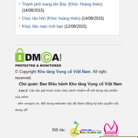
Thành phố mang tên Bác (Khóc Hoàng thiên)
(14/08/2015)
Chúc tân hôn (Khóc hoàng thiên)
(14/08/2015)
Khúc liên nam tình bạn
(12/08/2015)
© Copyright
Kho tàng Vọng cổ Việt Nam
. All right
reserved.
Chủ quản:
Ban Điều hành Kho tàng Vọng cổ Việt
Nam
Lưu ý:
Các tác giả hoàn toàn chịu trách nhiệm về nội dung tác phẩm
của mình
trên vongco.vn. Nội dung website này đã được đăng ký bản quyền nội
dung số!
Đối tác: