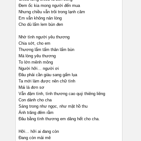
Đem ốc kia mong người đến mua
Nhưng chiều vẫn trôi trong lạnh căm
Em vẫn không nản lòng
Cho dù lấm lem bùn đen
Nhờ tình người yêu thương
Chia sớt, cho em
Thương lắm tấm thân lấm bùn
Mà lòng yêu thương
To lớn mênh mông
Người hỡi… người ơi
Đâu phải cần giàu sang gấm lụa
Ta mới làm được nên chữ tình
Mái lá đơn sơ
Vẫn đậm tình, tình thương cao quý thiêng liêng
Con dành cho cha
Sáng trong như ngọc, như mặt hồ thu
Ánh trăng đêm rằm
Đâu bằng tình thương em dâng hết cho cha.
Hỡi… hỡi ai đang còn
Đang còn mải mê