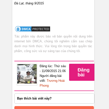
Đà Lạt, tháng 9/2015
Tác phẩm này được bảo vệ bản quyền nội dung trên
internet bởi DMCA, chúng tôi nghiêm cấm sao chép
dưới mọi hình thức. Vui lòng tôn trọng bản quyền tác
phẩm, công sức và sự sáng tạo của chúng tôi.
Đăng lúc: Thứ sáu
Đăng
- 11/09/2015 21:06
bài
Người đăng bài
viết:
Trương Hoài
Phong
Bạn thích bài viết này?