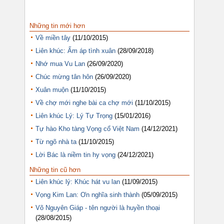
Những tin mới hơn
Về miền tây
(11/10/2015)
Liên khúc: Ấm áp tình xuân
(28/09/2018)
Nhớ mua Vu Lan
(26/09/2020)
Chúc mừng tân hôn
(26/09/2020)
Xuân muộn
(11/10/2015)
Về chợ mới nghe bài ca chợ mới
(11/10/2015)
Liên khúc Lý: Lý Tự Trọng
(15/01/2016)
Tự hào Kho tàng Vọng cổ Việt Nam
(14/12/2021)
Từ ngõ nhà ta
(11/10/2015)
Lời Bác là niềm tin hy vọng
(24/12/2021)
Những tin cũ hơn
Liên khúc lý: Khúc hát vu lan
(11/09/2015)
Vọng Kim Lan: Ơn nghĩa sinh thành
(05/09/2015)
Võ Nguyên Giáp - tên người là huyền thoại
(28/08/2015)