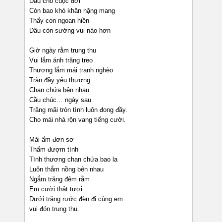
Dẫu cho cuộc đời
Còn bao khó khăn nặng mang
Thấy con ngoan hiền
Đâu còn sướng vui nào hơn
Giờ ngày rằm trung thu
Vui lắm ánh trăng treo
Thương lắm mái tranh nghèo
Tràn đầy yêu thương
Chan chứa bên nhau
Cầu chúc… ngày sau
Trăng mãi tròn tình luôn đong đầy.
Cho mái nhà rộn vang tiếng cười.
Mái ấm đơn sơ
Thấm đượm tình
Tình thương chan chứa bao la
Luôn thắm nồng bên nhau
Ngắm trăng đêm rằm
Em cười thật tươi
Dưới trăng rước đèn đi cùng em
vui đón trung thu.