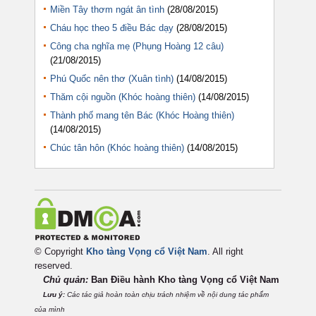
Miền Tây thơm ngát ân tình
(28/08/2015)
Cháu học theo 5 điều Bác dạy
(28/08/2015)
Công cha nghĩa mẹ (Phụng Hoàng 12 câu)
(21/08/2015)
Phú Quốc nên thơ (Xuân tình)
(14/08/2015)
Thăm cội nguồn (Khóc hoàng thiên)
(14/08/2015)
Thành phố mang tên Bác (Khóc Hoàng thiên)
(14/08/2015)
Chúc tân hôn (Khóc hoàng thiên)
(14/08/2015)
© Copyright
Kho tàng Vọng cổ Việt Nam
. All right
reserved.
Chủ quản:
Ban Điều hành Kho tàng Vọng cổ Việt
Nam
Lưu ý:
Các tác giả hoàn toàn chịu trách nhiệm về nội dung tác phẩm
của mình