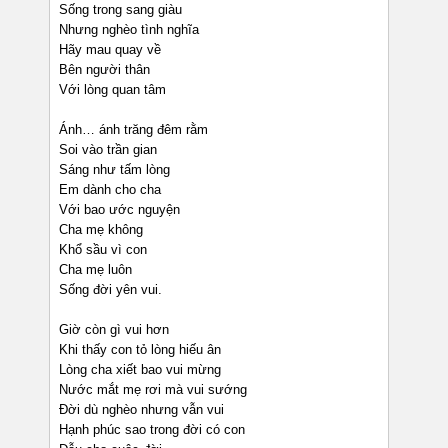
Sống trong sang giàu
Nhưng nghèo tình nghĩa
Hãy mau quay về
Bên người thân
Với lòng quan tâm
Ánh… ánh trăng đêm rằm
Soi vào trần gian
Sáng như tấm lòng
Em dành cho cha
Với bao ước nguyện
Cha mẹ không
Khổ sầu vì con
Cha mẹ luôn
Sống đời yên vui.
Giờ còn gì vui hơn
Khi thấy con tỏ lòng hiếu ân
Lòng cha xiết bao vui mừng
Nước mắt mẹ rơi mà vui sướng
Đời dù nghèo nhưng vẫn vui
Hạnh phúc sao trong đời có con