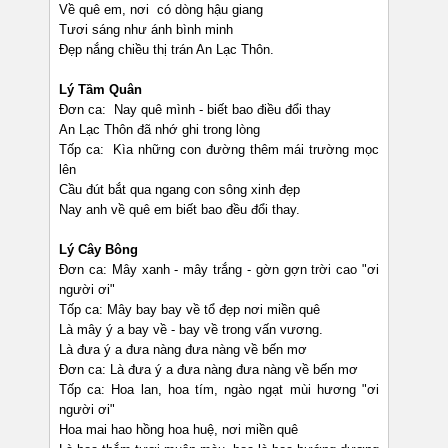
Về quê em, nơi có dòng hậu giang
Tươi sáng như ánh bình minh
Đẹp nắng chiều thị trán An Lạc Thôn.
Lý Tầm Quân
Đơn ca: Nay quê mình - biết bao điều đổi thay
An Lạc Thôn đã nhớ ghi trong lòng
Tốp ca: Kìa những con đường thêm mái trường mọc
lên
Cầu đút bắt qua ngang con sông xinh đẹp
Nay anh về quê em biết bao đều đổi thay.
Lý Cây Bông
Đơn ca: Mây xanh - mây trắng - gờn gợn trời cao "ơi
người ơi"
Tốp ca: Mây bay bay về tổ đẹp nơi miền quê
Là mây ý a bay về - bay về trong vấn vương.
Là đưa ý a đưa nàng đưa nàng về bến mơ
Đơn ca: Là đưa ý a đưa nàng đưa nàng về bến mơ
Tốp ca: Hoa lan, hoa tím, ngào ngạt mùi hương "ơi
người ơi"
Hoa mai hao hồng hoa huệ, nơi miền quê