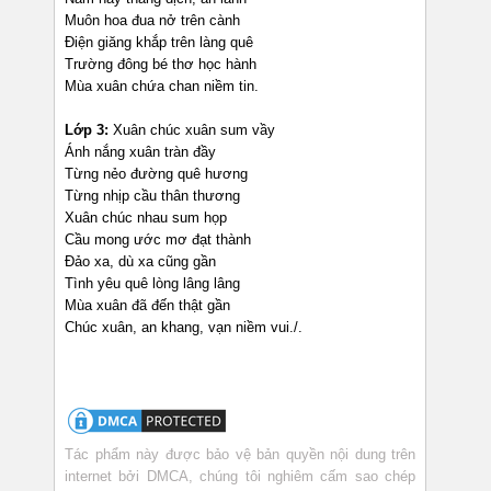
Muôn hoa đua nở trên cành
Điện giăng khắp trên làng quê
Trường đông bé thơ học hành
Mùa xuân chứa chan niềm tin.
Lớp 3:
Xuân chúc xuân sum vầy
Ánh nắng xuân tràn đầy
Từng nẻo đường quê hương
Từng nhịp cầu thân thương
Xuân chúc nhau sum họp
Cầu mong ước mơ đạt thành
Đảo xa, dù xa cũng gần
Tình yêu quê lòng lâng lâng
Mùa xuân đã đến thật gần
Chúc xuân, an khang, vạn niềm vui./.
Tác phẩm này được bảo vệ bản quyền nội dung trên
internet bởi DMCA, chúng tôi nghiêm cấm sao chép