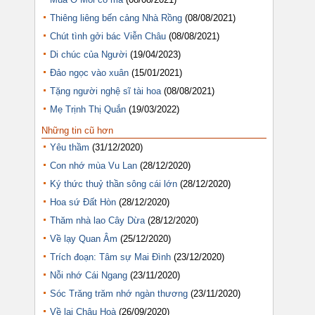
Thiêng liêng bến cảng Nhà Rồng
(08/08/2021)
Chút tình gởi bác Viễn Châu
(08/08/2021)
Di chúc của Người
(19/04/2023)
Đảo ngọc vào xuân
(15/01/2021)
Tặng người nghệ sĩ tài hoa
(08/08/2021)
Mẹ Trịnh Thị Quắn
(19/03/2022)
Những tin cũ hơn
Yêu thầm
(31/12/2020)
Con nhớ mùa Vu Lan
(28/12/2020)
Ký thức thuỷ thần sông cái lớn
(28/12/2020)
Hoa sứ Đất Hòn
(28/12/2020)
Thăm nhà lao Cây Dừa
(28/12/2020)
Về lạy Quan Âm
(25/12/2020)
Trích đoạn: Tâm sự Mai Đình
(23/12/2020)
Nỗi nhớ Cái Ngang
(23/11/2020)
Sóc Trăng trăm nhớ ngàn thương
(23/11/2020)
Về lại Châu Hoà
(26/09/2020)