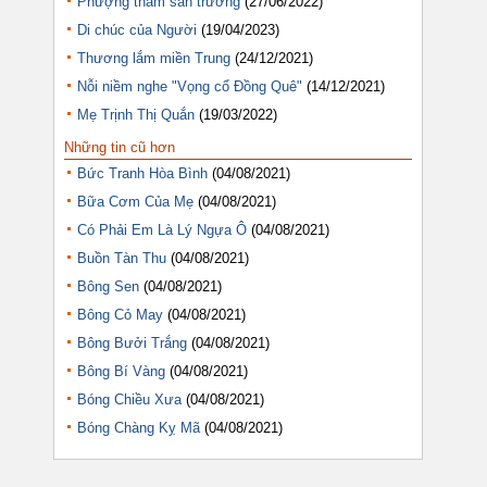
Phượng thắm sân trường
(27/06/2022)
Di chúc của Người
(19/04/2023)
Thương lắm miền Trung
(24/12/2021)
Nỗi niềm nghe "Vọng cổ Đồng Quê"
(14/12/2021)
Mẹ Trịnh Thị Quắn
(19/03/2022)
Những tin cũ hơn
Bức Tranh Hòa Bình
(04/08/2021)
Bữa Cơm Của Mẹ
(04/08/2021)
Có Phải Em Là Lý Ngựa Ô
(04/08/2021)
Buồn Tàn Thu
(04/08/2021)
Bông Sen
(04/08/2021)
Bông Cỏ May
(04/08/2021)
Bông Bưởi Trắng
(04/08/2021)
Bông Bí Vàng
(04/08/2021)
Bóng Chiều Xưa
(04/08/2021)
Bóng Chàng Kỵ Mã
(04/08/2021)