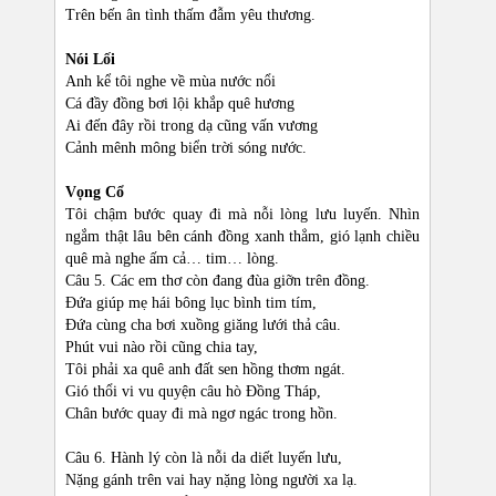
Trên bến ân tình thấm đẫm yêu thương.
Nói Lối
Anh kể tôi nghe về mùa nước nổi
Cá đầy đồng bơi lội khắp quê hương
Ai đến đây rồi trong dạ cũng vấn vương
Cảnh mênh mông biển trời sóng nước.
Vọng Cổ
Tôi chậm bước quay đi mà nỗi lòng lưu luyến. Nhìn
ngắm thật lâu bên cánh đồng xanh thẳm, gió lạnh chiều
quê mà nghe ấm cả… tim… lòng.
Câu 5. Các em thơ còn đang đùa giỡn trên đồng.
Đứa giúp mẹ hái bông lục bình tim tím,
Đứa cùng cha bơi xuồng giăng lưới thả câu.
Phút vui nào rồi cũng chia tay,
Tôi phải xa quê anh đất sen hồng thơm ngát.
Gió thổi vi vu quyện câu hò Đồng Tháp,
Chân bước quay đi mà ngơ ngác trong hồn.
Câu 6. Hành lý còn là nỗi da diết luyến lưu,
Nặng gánh trên vai hay nặng lòng người xa lạ.