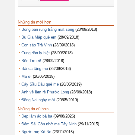
Những tin mới hơn
Bông bần rụng trắng mặt sông
(28/09/2018)
Bù Gia Mập quê em
(28/09/2018)
Con sáo Trà Vinh
(28/09/2018)
Cung đàn ly biệt
(28/09/2018)
Bến Tre ơi!
(28/09/2018)
Bài ca tặng mẹ
(28/09/2018)
Má ơi
(20/05/2019)
Cây Sầu Đâu quê mẹ
(20/05/2019)
Anh về làm rễ Phước Long
(28/09/2018)
Đồng Nai ngày mới
(20/05/2019)
Những tin cũ hơn
Đẹp lắm áo bà ba
(09/08/2026)
Đêm Sài Gòn nhớ mẹ Tây Ninh
(29/11/2015)
Người mẹ Xà No
(23/11/2015)