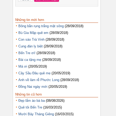
Những tin mới hơn
Bông bần rụng trắng mặt sông
(28/09/2018)
Bù Gia Mập quê em
(28/09/2018)
Con sáo Trà Vinh
(28/09/2018)
Cung đàn ly biệt
(28/09/2018)
Bến Tre ơi!
(28/09/2018)
Bài ca tặng mẹ
(28/09/2018)
Má ơi
(20/05/2019)
Cây Sầu Đâu quê mẹ
(20/05/2019)
Anh về làm rễ Phước Long
(28/09/2018)
Đồng Nai ngày mới
(20/05/2019)
Những tin cũ hơn
Đẹp lắm áo bà ba
(08/08/2026)
Quê tôi Bến Tre
(16/03/2015)
Mười Bảy Tháng Giêng
(16/03/2015)