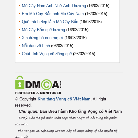
Mỏ Cày Nam Anh Nhớ Anh Thương
(16/03/2015)
Em Mỏ Cày Bắc anh Mỏ Cày Nam
(16/03/2015)
Quê mình đẹp lắm Mỏ Cày Bắc
(16/03/2015)
Mỏ Cày Bắc quê hương
(16/03/2015)
Xin đừng bỏ con mẹ ơi
(16/03/2015)
Nỗi đau vô hình
(06/03/2015)
Chút tình Vọng cổ đồng quê
(26/02/2015)
© Copyright
Kho tàng Vọng cổ Việt Nam
. All right
reserved.
Chủ quản:
Ban Điều hành Kho tàng Vọng cổ Việt
Nam
Lưu ý:
Các tác giả hoàn toàn chịu trách nhiệm về nội dung tác phẩm
của mình
trên vongco.vn. Nội dung website này đã được đăng ký bản quyền nội
dung số!