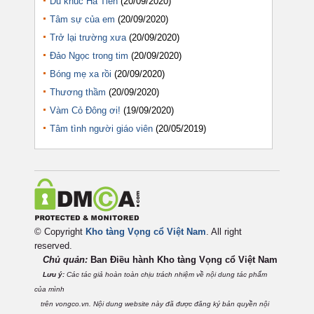
Du khúc Hà Tiên
(20/09/2020)
Tâm sự của em
(20/09/2020)
Trở lại trường xưa
(20/09/2020)
Đảo Ngọc trong tim
(20/09/2020)
Bóng mẹ xa rồi
(20/09/2020)
Thương thầm
(20/09/2020)
Vàm Cỏ Đông ơi!
(19/09/2020)
Tâm tình người giáo viên
(20/05/2019)
© Copyright
Kho tàng Vọng cổ Việt Nam
. All right
reserved.
Chủ quản:
Ban Điều hành Kho tàng Vọng cổ Việt
Nam
Lưu ý:
Các tác giả hoàn toàn chịu trách nhiệm về nội dung tác phẩm
của mình
trên vongco.vn. Nội dung website này đã được đăng ký bản quyền nội