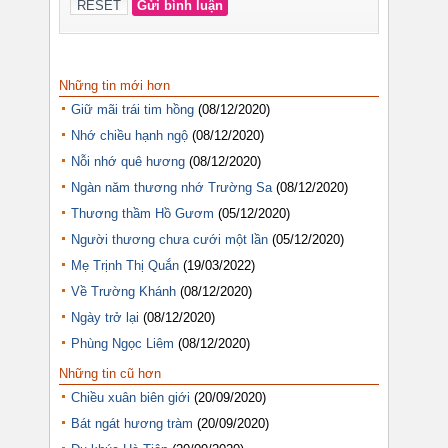
Những tin mới hơn
Giữ mãi trái tim hồng
(08/12/2020)
Nhớ chiều hạnh ngộ
(08/12/2020)
Nỗi nhớ quê hương
(08/12/2020)
Ngàn năm thương nhớ Trường Sa
(08/12/2020)
Thương thầm Hồ Gươm
(05/12/2020)
Người thương chưa cưới một lần
(05/12/2020)
Mẹ Trịnh Thị Quắn
(19/03/2022)
Về Trường Khánh
(08/12/2020)
Ngày trở lại
(08/12/2020)
Phùng Ngọc Liêm
(08/12/2020)
Những tin cũ hơn
Chiều xuân biên giới
(20/09/2020)
Bát ngát hương tràm
(20/09/2020)