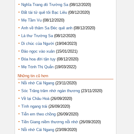
Nghĩa Trang đỏ Trường Sa
(08/12/2020)
Đất tài tử quê tôi Bạc Liêu
(08/12/2020)
Mẹ Tầm Vu
(08/12/2020)
Anh về thăm Sa Đéc quê anh
(08/12/2020)
Lá thư Trường Sa
(08/12/2020)
Di chúc của Người
(19/04/2023)
Đảo ngọc vào xuân
(15/01/2021)
Đóa hoa đời tận tụy
(08/12/2020)
Mẹ Trịnh Thị Quắn
(19/03/2022)
Những tin cũ hơn
Nỗi nhớ Cái Ngang
(23/11/2020)
Sóc Trăng trăm nhớ ngàn thương
(23/11/2020)
Về lại Châu Hoà
(26/09/2020)
Tình ngang trái
(26/09/2020)
Tiễn em theo chồng
(26/09/2020)
Tiền Giang niềm thương nỗi nhớ
(26/09/2020)
Nỗi nhớ Cái Ngang
(23/09/2020)