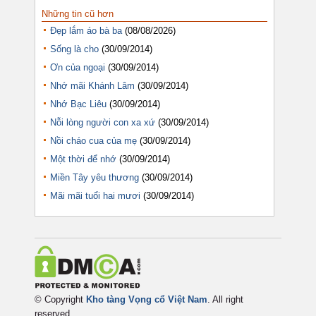
Những tin cũ hơn
Đẹp lắm áo bà ba
(08/08/2026)
Sống là cho
(30/09/2014)
Ơn của ngoại
(30/09/2014)
Nhớ mãi Khánh Lâm
(30/09/2014)
Nhớ Bạc Liêu
(30/09/2014)
Nỗi lòng người con xa xứ
(30/09/2014)
Nồi cháo cua của mẹ
(30/09/2014)
Một thời để nhớ
(30/09/2014)
Miền Tây yêu thương
(30/09/2014)
Mãi mãi tuổi hai mươi
(30/09/2014)
© Copyright
Kho tàng Vọng cổ Việt Nam
. All right
reserved.