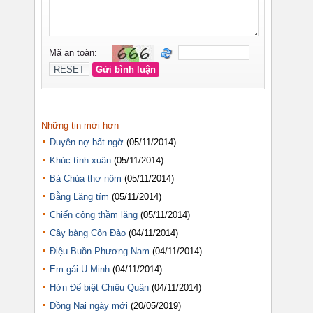
Những tin mới hơn
Duyên nợ bất ngờ
(05/11/2014)
Khúc tình xuân
(05/11/2014)
Bà Chúa thơ nôm
(05/11/2014)
Bằng Lăng tím
(05/11/2014)
Chiến công thầm lặng
(05/11/2014)
Cây bàng Côn Đảo
(04/11/2014)
Điệu Buồn Phương Nam
(04/11/2014)
Em gái U Minh
(04/11/2014)
Hớn Đế biệt Chiêu Quân
(04/11/2014)
Đồng Nai ngày mới
(20/05/2019)