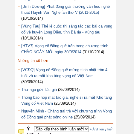
[Bình Dương] Phát động giải thưởng văn học nghệ
thuật Huỳnh Văn Nghệ lần thứ V (2011-2015)
(10/10/2014)
[Vũng Tàu] Thể lệ cuộc thi sáng tác các bài ca vọng
cổ về huyện Long Điền, tỉnh Bà rịa - Vũng tàu
(10/10/2014)
[HTV7] Vọng cổ Đồng quê trên trong chương trình
CHÀO NGÀY MỚI ngày 30/9/2014
(01/10/2014)
Những tin cũ hơn
[VCĐQ] Vọng cổ Đồng quê mừng sinh nhật tròn 4
tuổi và ra mắt kho tàng vọng cổ Việt Nam.
(30/09/2014)
Thư ngỏ gừi Tác giả
(25/09/2014)
Thông báo họp mặt tác giả, nghệ sĩ ra mắt Kho tàng
Vọng cổ Việt Nam
(25/09/2014)
Nguyễn Minh - Chàng trai trẻ với chương trình Vọng
cổ Đồng quê phát sóng online
(25/09/2014)