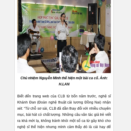
Chủ nhiệm Nguyễn Minh thể hiện một bài ca cổ. Ảnh:
H.LAN
Biết đến trang web của CLB từ bốn năm trước, nghệ sĩ
Khánh Đan (Đoàn nghệ thuật cải lương Đồng Nai) nhận
xét: “Từ chỗ sơ sài, CLB đã dần thay đổi với nhiều chuyên
mục, bài hát có chất lượng. Những câu văn tác giả trẻ viết
ra khá mới lạ, không tránh khỏi một số ca từ gây khó cho
nghệ sĩ thể hiện nhưng mình cảm thấy đó là cái hay để