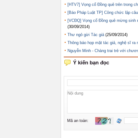
[HTV7] Vọng cổ Đồng quê trên trong 
[Báo Pháp Luật TP] Công chức lập câu
[VCĐQ] Vọng cổ Đồng quê mừng sinh nhậ
(30/09/2014)
Thư ngỏ gừi Tác giả
(25/09/2014)
Thông báo họp mặt tác giả, nghệ sĩ ra
Nguyễn Minh - Chàng trai trẻ với chươ