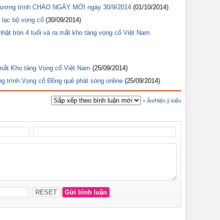
chương trình CHÀO NGÀY MỚI ngày 30/9/2014
(01/10/2014)
 lạc bộ vọng cổ
(30/09/2014)
t tròn 4 tuổi và ra mắt kho tàng vọng cổ Việt Nam.
 mắt Kho tàng Vọng cổ Việt Nam
(25/09/2014)
ng trình Vọng cổ Đồng quê phát sóng online
(25/09/2014)