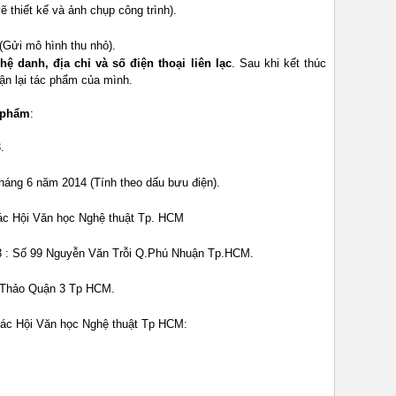
vẽ thiết kế và ảnh chụp công trình).
 (Gửi mô hình thu nhỏ).
hệ danh, địa chỉ và số điện thoại liên lạc
. Sau khi kết thúc
ận lại tác phẩm của mình.
c phẩm
:
.
háng 6 năm 2014 (Tính theo dấu bưu điện).
các Hội Văn học Nghệ thuật Tp. HCM
13 : Số 99 Nguyễn Văn Trỗi Q.Phú Nhuận Tp.HCM.
c Thảo Quận 3 Tp HCM.
các Hội Văn học Nghệ thuật Tp HCM: