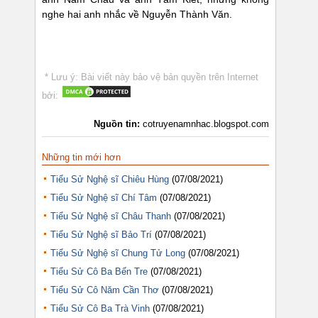
nghe hai anh nhắc về Nguyễn Thành Văn.
* Lưu ý: Bài viết này bảo vệ bản quyền trên Internet
bởi:
Nguồn tin:
cotruyenamnhac.blogspot.com
Những tin mới hơn
Tiểu Sử Nghệ sĩ Chiêu Hùng
(07/08/2021)
Tiểu Sử Nghệ sĩ Chí Tâm
(07/08/2021)
Tiểu Sử Nghệ sĩ Châu Thanh
(07/08/2021)
Tiểu Sử Nghệ sĩ Bảo Trí
(07/08/2021)
Tiểu Sử Nghệ sĩ Chung Tử Long
(07/08/2021)
Tiểu Sử Cô Ba Bến Tre
(07/08/2021)
Tiểu Sử Cô Năm Cần Thơ
(07/08/2021)
Tiểu Sử Cô Ba Trà Vinh
(07/08/2021)