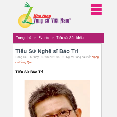
Trang chủ
>
Events
>
Tiểu sử Sân khấu
Tiểu Sử Nghệ sĩ Bảo Trí
Đăng lúc: Thứ bảy - 07/08/2021 04:19 - Người đăng bài viết:
Vọng
cổ Đồng Quê
Tiểu Sử Bảo Trí