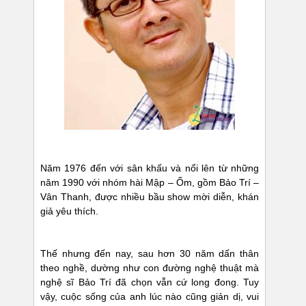
Năm 1976 đến với sân khấu và nổi lên từ những
năm 1990 với nhóm hài Mập – Ốm, gồm Bảo Trí –
Vân Thanh, được nhiều bầu show mời diễn, khán
giả yêu thích.
Thế nhưng đến nay, sau hơn 30 năm dấn thân
theo nghề, dường như con đường nghệ thuật mà
nghệ sĩ Bảo Trí đã chọn vẫn cứ long đong. Tuy
vậy, cuộc sống của anh lúc nào cũng giản dị, vui