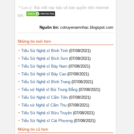
* Lưu ý: Bài viết này bảo vệ bản quyền trên Internet
bởi:
Nguồn tin:
cotruyenamnhac.blogspot.com
Những tin mới hơn
Tiểu Sử Nghệ sĩ Bình Tinh
(07/08/2021)
Tiểu Sử Nghệ sĩ Bích Sơn
(07/08/2021)
Tiểu Sử Nghệ sĩ Bảy Nam
(07/08/2021)
Tiểu Sử Nghệ sĩ Bảy Cao
(07/08/2021)
Tiểu Sử Nghệ sĩ Bình Trang
(07/08/2021)
Tiểu sử Nghệ sĩ Bùi Trung Đẳng
(07/08/2021)
Tiểu Sử Nghệ sĩ Cẩm Tiên
(07/08/2021)
Tiểu sử Nghệ sĩ Cẩm Thu
(07/08/2021)
Tiểu Sử Nghệ sĩ Bửu Truyện
(07/08/2021)
Tiểu Sử Nghệ sĩ Cát Phượng
(07/08/2021)
Những tin cũ hơn