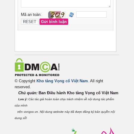
© Copyright
Kho tàng Vọng cổ Việt Nam
. All right
reserved.
Chủ quản:
Ban Điều hành Kho tàng Vọng cổ Việt
Nam
Lưu ý:
Các tác giả hoàn toàn chịu trách nhiệm về nội dung tác phẩm
của mình
trên vongco.vn. Nội dung website này đã được đăng ký bản quyền nội
dung số!