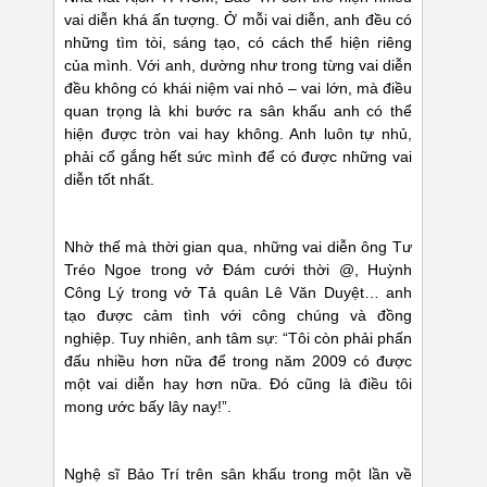
vai diễn khá ấn tượng. Ở mỗi vai diễn, anh đều có
những tìm tòi, sáng tạo, có cách thể hiện riêng
của mình. Với anh, dường như trong từng vai diễn
đều không có khái niệm vai nhỏ – vai lớn, mà điều
quan trọng là khi bước ra sân khấu anh có thể
hiện được tròn vai hay không. Anh luôn tự nhủ,
phải cố gắng hết sức mình để có được những vai
diễn tốt nhất.
Nhờ thế mà thời gian qua, những vai diễn ông Tư
Tréo Ngoe trong vở Đám cưới thời @, Huỳnh
Công Lý trong vở Tả quân Lê Văn Duyệt… anh
tạo được cảm tình với công chúng và đồng
nghiệp. Tuy nhiên, anh tâm sự: “Tôi còn phải phấn
đấu nhiều hơn nữa để trong năm 2009 có được
một vai diễn hay hơn nữa. Đó cũng là điều tôi
mong ước bấy lây nay!”.
Nghệ sĩ Bảo Trí trên sân khấu trong một lần về