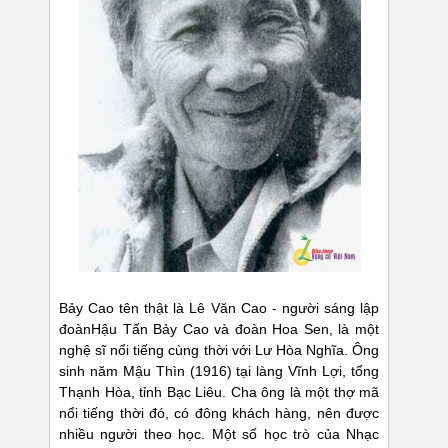
Bảy Cao tên thật là Lê Văn Cao - người sáng lập
đoànHậu Tấn Bảy Cao và đoàn Hoa Sen, là một
nghệ sĩ nổi tiếng cùng thời với Lư Hòa Nghĩa. Ông
sinh năm Mậu Thìn (1916) tại làng Vĩnh Lợi, tổng
Thạnh Hòa, tỉnh Bạc Liêu. Cha ông là một thợ mã
nổi tiếng thời đó, có đông khách hàng, nên được
nhiều người theo học. Một số học trò của Nhạc