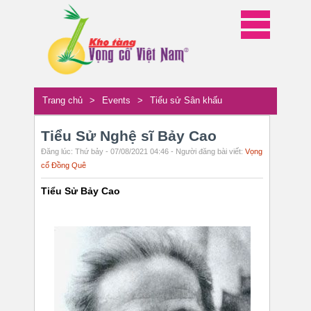
Trang chủ
>
Events
>
Tiểu sử Sân khấu
Tiểu Sử Nghệ sĩ Bảy Cao
Đăng lúc: Thứ bảy - 07/08/2021 04:46 - Người đăng bài viết:
Vọng
cổ Đồng Quê
Tiểu Sử Bảy Cao