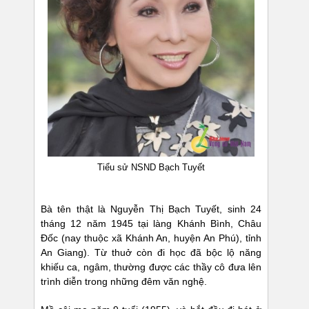
Tiểu sử NSND Bạch Tuyết
Bà tên thật là Nguyễn Thị Bạch Tuyết, sinh 24
tháng 12 năm 1945 tại làng Khánh Bình, Châu
Ðốc (nay thuộc xã Khánh An, huyện An Phú), tỉnh
An Giang). Từ thuở còn đi học đã bộc lộ năng
khiếu ca, ngâm, thường được các thầy cô đưa lên
trình diễn trong những đêm văn nghệ.