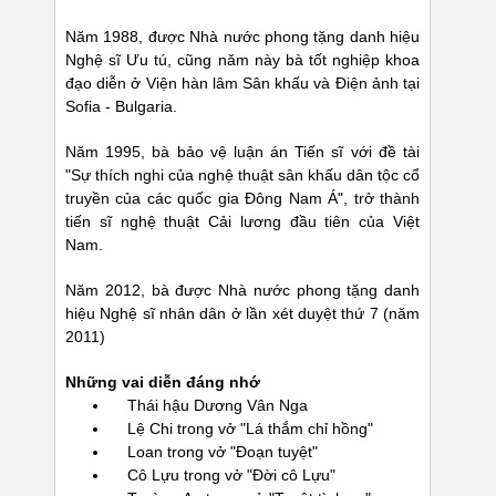
Năm 1988, được Nhà nước phong tặng danh hiệu
Nghệ sĩ Ưu tú, cũng năm này bà tốt nghiệp khoa
đạo diễn ở Viện hàn lâm Sân khấu và Điện ảnh tại
Sofia - Bulgaria.
Năm 1995, bà bảo vệ luận án Tiến sĩ với đề tài
"Sự thích nghi của nghệ thuật sân khấu dân tộc cổ
truyền của các quốc gia Đông Nam Á", trở thành
tiến sĩ nghệ thuật Cải lương đầu tiên của Việt
Nam.
Năm 2012, bà được Nhà nước phong tặng danh
hiệu Nghệ sĩ nhân dân ở lần xét duyệt thứ 7 (năm
2011)
Những vai diễn đáng nhớ
Thái hậu Dương Vân Nga
Lệ Chi trong vở "Lá thắm chỉ hồng"
Loan trong vở "Đoạn tuyệt"
Cô Lựu trong vở "Đời cô Lựu"