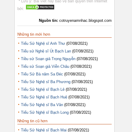
* Lưu ý: Bài viết này bảo vệ bản quyền trên Internet
bởi:
Nguồn tin:
cotruyenamnhac.blogspot.com
Những tin mới hơn
Tiểu Sử Nghệ sĩ Anh Thư
(07/08/2021)
Tiểu sử Nghệ sĩ Út Bạch Lan
(07/08/2021)
Tiều sử Soạn giả Trọng Nguyễn
(07/08/2021)
Tiểu sử Soạn giả Viễn Châu
(07/08/2021)
Tiểu Sử Bà năm Sa Đéc
(07/08/2021)
Tiểu Sử Nghệ sĩ Ba Phương
(07/08/2021)
Tiểu Sử Nghệ sĩ Bạch Lê
(07/08/2021)
Tiểu Sử Nghệ sĩ Bạch Huệ
(07/08/2021)
Tiểu Sử Nghệ sĩ Ba Vân
(07/08/2021)
Tiểu Sử Nghệ sĩ Bạch Long
(07/08/2021)
Những tin cũ hơn
Tiểu Sử Nghệ sĩ Bạch Mai
(07/08/2021)