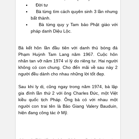
Đời tư
Bà từng tìm cách quyên sinh 3 lần nhưng
bất thành.
Bà từng quy y Tam bảo Phật giáo với
pháp danh Diệu Lộc.
Bà kết hôn lần đầu tiên với danh thủ bóng đá
Phạm Huỳnh Tam Lang năm 1967. Cuộc hôn
nhân tan vỡ năm 1974 vì lý do riêng tư. Hai người
không có con chung. Cho đến mãi về sau này 2
người đều dành cho nhau những lời tốt đẹp.
Sau khi ly dị, cũng ngay trong năm 1974, bà lập
gia đình lần thứ 2 với ông Charles Đức, một Việt
kiều quốc tịch Pháp. Ông bà có với nhau một
người con trai tên là Bảo Giang Valery Bauduin,
hiện đang công tác ở Mỹ.