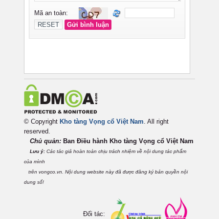
© Copyright
Kho tàng Vọng cổ Việt Nam
. All right
reserved.
Chủ quản:
Ban Điều hành Kho tàng Vọng cổ Việt
Nam
Lưu ý:
Các tác giả hoàn toàn chịu trách nhiệm về nội dung tác phẩm
của mình
trên vongco.vn. Nội dung website này đã được đăng ký bản quyền nội
dung số!
Đối tác: