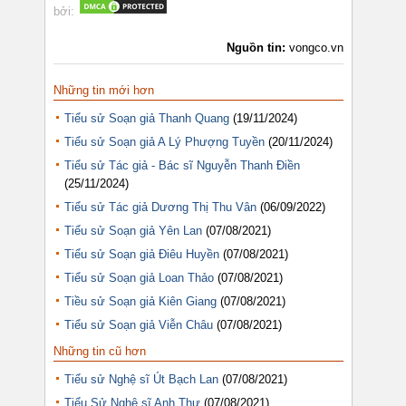
bởi:
Nguồn tin:
vongco.vn
Những tin mới hơn
Tiểu sử Soạn giả Thanh Quang
(19/11/2024)
Tiểu sử Soạn giả A Lý Phượng Tuyền
(20/11/2024)
Tiểu sử Tác giả - Bác sĩ Nguyễn Thanh Điền
(25/11/2024)
Tiểu sử Tác giả Dương Thị Thu Vân
(06/09/2022)
Tiểu sử Soạn giả Yên Lan
(07/08/2021)
Tiểu sử Soạn giả Điêu Huyền
(07/08/2021)
Tiểu sử Soạn giả Loan Thảo
(07/08/2021)
Tiều sử Soạn giả Kiên Giang
(07/08/2021)
Tiểu sử Soạn giả Viễn Châu
(07/08/2021)
Những tin cũ hơn
Tiểu sử Nghệ sĩ Út Bạch Lan
(07/08/2021)
Tiểu Sử Nghệ sĩ Anh Thư
(07/08/2021)