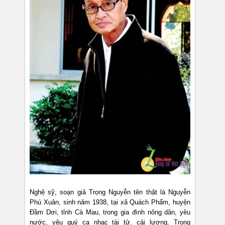
Nghệ sỹ, soạn giả Trọng Nguyễn tên thật là Nguyễn
Phú Xuân, sinh năm 1938, tại xã Quách Phẩm, huyện
Đầm Dơi, tỉnh Cà Mau, trong gia đình nông dân, yêu
nước, yêu quý ca nhạc tài tử, cải lương. Trọng