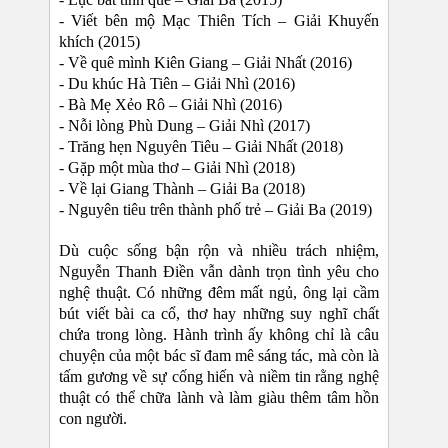
- Viết bên mộ Mạc Thiên Tích – Giải Khuyến
khích (2015)
- Về quê mình Kiên Giang – Giải Nhất (2016)
- Du khúc Hà Tiên – Giải Nhì (2016)
- Bà Mẹ Xẻo Rô – Giải Nhì (2016)
- Nỗi lòng Phù Dung – Giải Nhì (2017)
- Trăng hẹn Nguyên Tiêu – Giải Nhất (2018)
- Gặp một mùa thơ – Giải Nhì (2018)
- Về lại Giang Thành – Giải Ba (2018)
- Nguyên tiêu trên thành phố trẻ – Giải Ba (2019)
Dù cuộc sống bận rộn và nhiều trách nhiệm,
Nguyễn Thanh Điền vẫn dành trọn tình yêu cho
nghệ thuật. Có những đêm mất ngủ, ông lại cầm
bút viết bài ca cổ, thơ hay những suy nghĩ chất
chứa trong lòng. Hành trình ấy không chỉ là câu
chuyện của một bác sĩ đam mê sáng tác, mà còn là
tấm gương về sự cống hiến và niềm tin rằng nghệ
thuật có thể chữa lành và làm giàu thêm tâm hồn
con người.