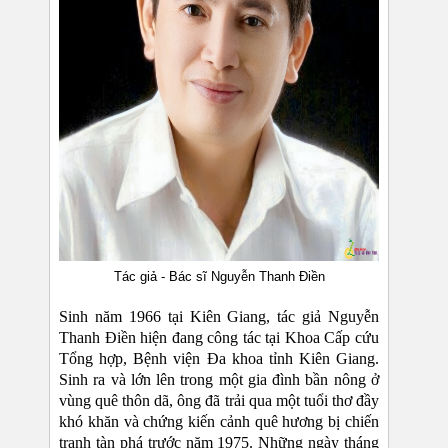
Tác giả - Bác sĩ Nguyễn Thanh Điền
Sinh năm 1966 tại Kiên Giang, tác giả Nguyễn
Thanh Điền hiện đang công tác tại Khoa Cấp cứu
Tổng hợp, Bệnh viện Đa khoa tỉnh Kiên Giang.
Sinh ra và lớn lên trong một gia đình bần nông ở
vùng quê thôn dã, ông đã trải qua một tuổi thơ đầy
khó khăn và chứng kiến cảnh quê hương bị chiến
tranh tàn phá trước năm 1975. Những ngày tháng