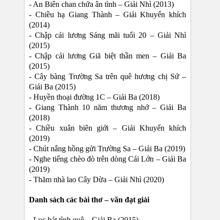
- An Biên chan chứa ân tình – Giải Nhì (2013)
- Chiều hạ Giang Thành – Giải Khuyến khích
(2014)
- Chập cải lương Sáng mãi tuổi 20 – Giải Nhì
(2015)
- Chập cải lương Giã biệt thần men – Giải Ba
(2015)
- Cây bàng Trường Sa trên quê hương chị Sứ –
Giải Ba (2015)
- Huyền thoại đường 1C – Giải Ba (2018)
- Giang Thành 10 năm thương nhớ – Giải Ba
(2018)
- Chiều xuân biên giới – Giải Khuyến khích
(2019)
- Chút nắng hồng gửi Trường Sa – Giải Ba (2019)
- Nghe tiếng chèo đò trên dòng Cái Lớn – Giải Ba
(2019)
- Thăm nhà lao Cây Dừa – Giải Nhì (2020)
Danh sách các bài thơ – văn đạt giải
- Lục bát tình quê – Giải Ba (2015)