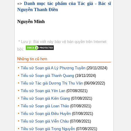
Danh mục tác phẩm của Tác giả - Bác sĩ
=>
Nguyễn Thanh Điền
Nguyễn Minh
* Lưu ý: Bài viết này bảo vệ bản quyền trên Internet
bởi:
Những tin cũ hơn
Tiểu sử Soạn giả A Lý Phượng Tuyền
(20/11/2024)
Tiểu sử Soạn giả Thanh Quang
(19/11/2024)
Tiểu sử Tác giả Dương Thị Thu Vân
(06/09/2022)
Tiểu sử Soạn giả Yên Lan
(07/08/2021)
Tiều sử Soạn giả Kiên Giang
(07/08/2021)
Tiểu sử Soạn giả Loan Thảo
(07/08/2021)
Tiểu sử Soạn giả Điêu Huyền
(07/08/2021)
Tiểu sử Soạn giả Viễn Châu
(07/08/2021)
Tiều sử Soạn giả Trọng Nguyễn
(07/08/2021)