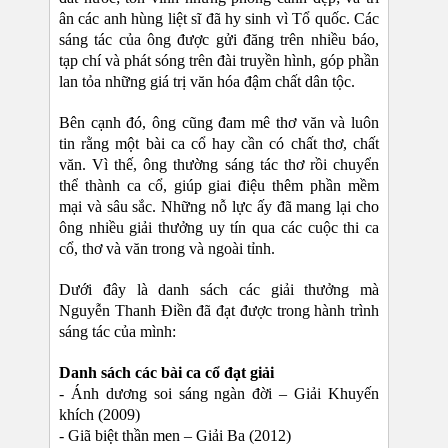
ân các anh hùng liệt sĩ đã hy sinh vì Tổ quốc. Các
sáng tác của ông được gửi đăng trên nhiều báo,
tạp chí và phát sóng trên đài truyền hình, góp phần
lan tỏa những giá trị văn hóa đậm chất dân tộc.
Bên cạnh đó, ông cũng đam mê thơ văn và luôn
tin rằng một bài ca cổ hay cần có chất thơ, chất
văn. Vì thế, ông thường sáng tác thơ rồi chuyển
thể thành ca cổ, giúp giai điệu thêm phần mềm
mại và sâu sắc. Những nỗ lực ấy đã mang lại cho
ông nhiều giải thưởng uy tín qua các cuộc thi ca
cổ, thơ và văn trong và ngoài tỉnh.
Dưới đây là danh sách các giải thưởng mà
Nguyễn Thanh Điền đã đạt được trong hành trình
sáng tác của mình:
Danh sách các bài ca cổ đạt giải
- Ánh dương soi sáng ngàn đời – Giải Khuyến
khích (2009)
- Giã biệt thần men – Giải Ba (2012)