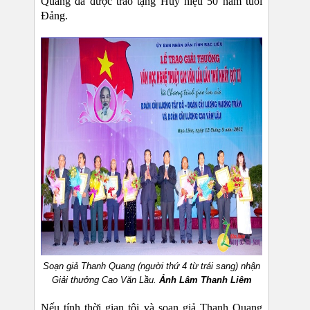
Quang đã được trao tặng Huy hiệu 50 năm tuổi
Đảng.
Soạn giả Thanh Quang (người thứ 4 từ trái sang) nhận
Giải thưởng Cao Văn Lầu.
Ảnh Lâm Thanh Liêm
Nếu tính thời gian tôi và soạn giả Thanh Quang