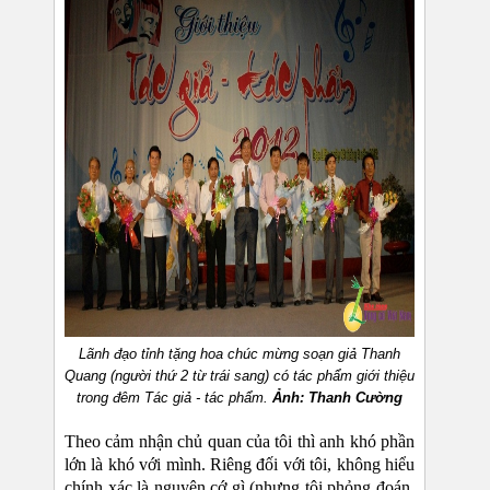
Lãnh đạo tỉnh tặng hoa chúc mừng soạn giả Thanh
Quang (người thứ 2 từ trái sang) có tác phẩm giới thiệu
trong đêm Tác giả - tác phẩm.
Ảnh: Thanh Cường
Theo cảm nhận chủ quan của tôi thì anh khó phần
lớn là khó với mình. Riêng đối với tôi, không hiểu
chính xác là nguyên cớ gì (nhưng tôi phỏng đoán,