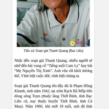
Tiểu sử Soạn giả Thanh Quang (Bạc Liêu)
Nhắc đến soạn giả Thanh Quang, nhiều người sẽ
nhớ đến bài vọng cổ “Tiếng suối Cam Ly” hay bài
“Mẹ Nguyễn Thị Xinh”. Anh vừa rời khỏi dương
thế, Vĩnh biệt cuộc đời, vĩnh biệt chúng ta.
Soạn giả Thanh Quang tên đầy đủ là Phạm Hồng
Khanh, sinh năm 1942, tại xóm Rạch Bà Mốp bên
dòng sông Trẹm (thuộc làng Thới Bình, tỉnh Bạc
Liêu cũ, nay thuộc huyện Thới Bình, tỉnh Cà
Mau). Năm 1960, khi mới 18 tuổi, anh đã tình