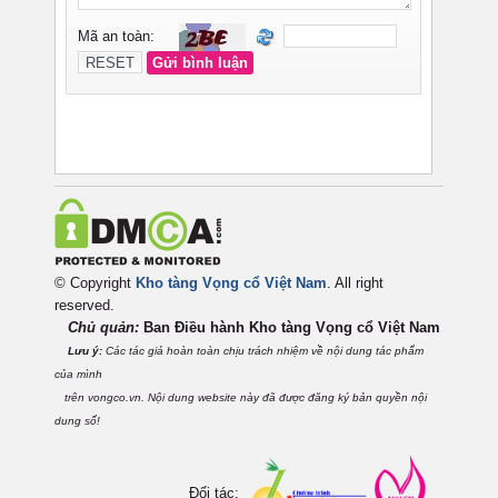
© Copyright
Kho tàng Vọng cổ Việt Nam
. All right
reserved.
Chủ quản:
Ban Điều hành Kho tàng Vọng cổ Việt
Nam
Lưu ý:
Các tác giả hoàn toàn chịu trách nhiệm về nội dung tác phẩm
của mình
trên vongco.vn. Nội dung website này đã được đăng ký bản quyền nội
dung số!
Đối tác: