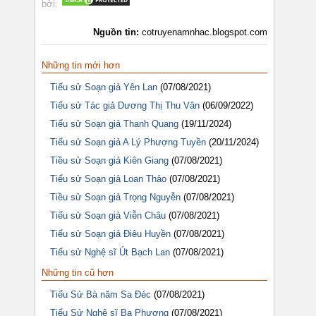
bởi:
Nguồn tin:
cotruyenamnhac.blogspot.com
Những tin mới hơn
Tiểu sử Soạn giả Yên Lan
(07/08/2021)
Tiểu sử Tác giả Dương Thị Thu Vân
(06/09/2022)
Tiểu sử Soạn giả Thanh Quang
(19/11/2024)
Tiểu sử Soạn giả A Lý Phượng Tuyền
(20/11/2024)
Tiều sử Soạn giả Kiên Giang
(07/08/2021)
Tiểu sử Soạn giả Loan Thảo
(07/08/2021)
Tiều sử Soạn giả Trọng Nguyễn
(07/08/2021)
Tiểu sử Soạn giả Viễn Châu
(07/08/2021)
Tiểu sử Soạn giả Điêu Huyền
(07/08/2021)
Tiểu sử Nghệ sĩ Út Bạch Lan
(07/08/2021)
Những tin cũ hơn
Tiểu Sử Bà năm Sa Đéc
(07/08/2021)
Tiểu Sử Nghệ sĩ Ba Phương
(07/08/2021)