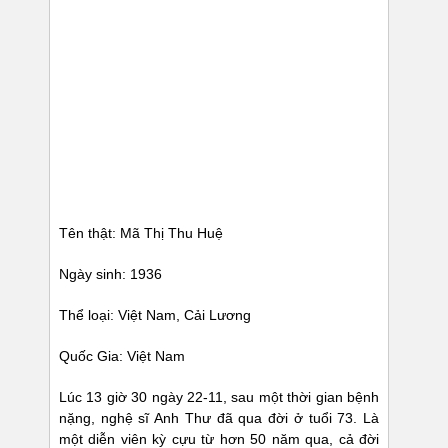
Tên thật: Mã Thị Thu Huệ
Ngày sinh: 1936
Thể loại: Việt Nam, Cải Lương
Quốc Gia: Việt Nam
Lúc 13 giờ 30 ngày 22-11, sau một thời gian bệnh
nặng, nghệ sĩ Anh Thư đã qua đời ở tuổi 73. Là
một diễn viên kỳ cựu từ hơn 50 năm qua, cả đời