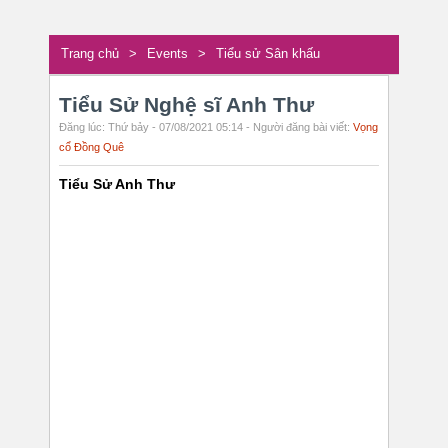
Trang chủ
>
Events
>
Tiểu sử Sân khấu
Tiểu Sử Nghệ sĩ Anh Thư
Đăng lúc: Thứ bảy - 07/08/2021 05:14 - Người đăng bài viết:
Vọng
cổ Đồng Quê
Tiểu Sử Anh Thư