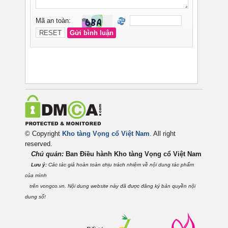
© Copyright
Kho tàng Vọng cổ Việt Nam
. All right
reserved.
Chủ quản:
Ban Điều hành Kho tàng Vọng cổ Việt
Nam
Lưu ý:
Các tác giả hoàn toàn chịu trách nhiệm về nội dung tác phẩm
của mình
trên vongco.vn. Nội dung website này đã được đăng ký bản quyền nội
dung số!