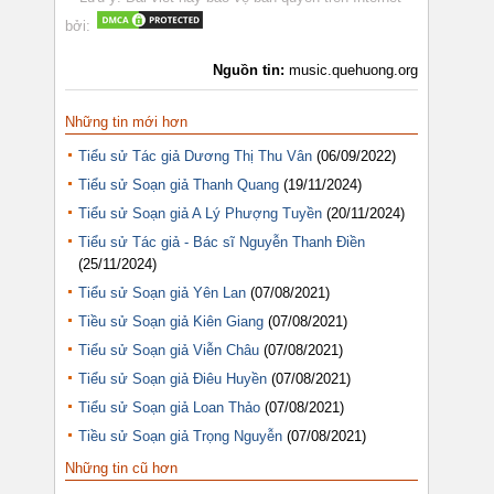
bởi:
Nguồn tin:
music.quehuong.org
Những tin mới hơn
Tiểu sử Tác giả Dương Thị Thu Vân
(06/09/2022)
Tiểu sử Soạn giả Thanh Quang
(19/11/2024)
Tiểu sử Soạn giả A Lý Phượng Tuyền
(20/11/2024)
Tiểu sử Tác giả - Bác sĩ Nguyễn Thanh Điền
(25/11/2024)
Tiểu sử Soạn giả Yên Lan
(07/08/2021)
Tiều sử Soạn giả Kiên Giang
(07/08/2021)
Tiểu sử Soạn giả Viễn Châu
(07/08/2021)
Tiểu sử Soạn giả Điêu Huyền
(07/08/2021)
Tiểu sử Soạn giả Loan Thảo
(07/08/2021)
Tiều sử Soạn giả Trọng Nguyễn
(07/08/2021)
Những tin cũ hơn