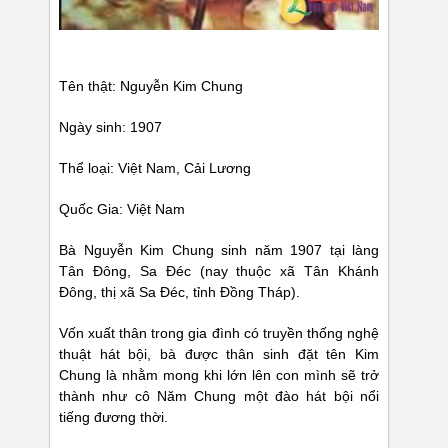
Tên thật: Nguyễn Kim Chung
Ngày sinh: 1907
Thể loại: Việt Nam, Cải Lương
Quốc Gia: Việt Nam
Bà Nguyễn Kim Chung sinh năm 1907 tại làng
Tân Đông, Sa Đéc (nay thuộc xã Tân Khánh
Đông, thị xã Sa Đéc, tỉnh Đồng Tháp).
Vốn xuất thân trong gia đình có truyền thống nghệ
thuật hát bội, bà được thân sinh đặt tên Kim
Chung là nhằm mong khi lớn lên con mình sẽ trở
thành như cô Năm Chung một đào hát bội nổi
tiếng đương thời.