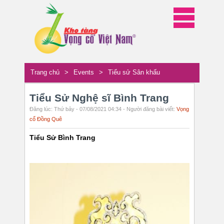
Trang chủ
>
Events
>
Tiểu sử Sân khấu
Tiểu Sử Nghệ sĩ Bình Trang
Đăng lúc: Thứ bảy - 07/08/2021 04:34 - Người đăng bài viết:
Vọng
cổ Đồng Quê
Tiểu Sử Bình Trang