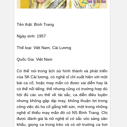
Tên thật: Bình Trang
Ngày sinh: 1957
Thể loại: Việt Nam, Cải Lương
Quốc Gia: Việt Nam
Có thể nói trong lịch sử hình thành và phát triển
của SK Cải lương, có nghệ sĩ chỉ xuất hiện với một
bài ca cổ, hoặc may mắn có được vai diễn hay là
có thể nổi tiếng; thế nhưng cũng có trường hợp dù
hội đủ các ưu thế về tài sắc, ca diễn điêu luyện
nhưng không gặp dịp may, không thuận lợi trong
công việc dù họ cố gắng hết sức, một trong những
nghệ sĩ thiếu may mắn đó có NS Bình Trang. Chị
được đánh giá là nữ nghệ sĩ có sắc vóc sáng sân
khấu, giọng ca trong trẻo và có sở trường ca hơi