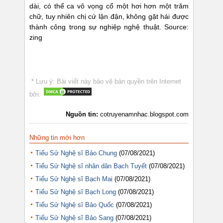
dài, có thể ca vô vọng cổ một hơi hơn một trăm
chữ, tuy nhiên chị cứ lận đận, không gặt hái được
thành công trong sự nghiệp nghệ thuật. Source:
zing
* Lưu ý: Bài viết này bảo vệ bản quyền trên Internet
bởi:
Nguồn tin:
cotruyenamnhac.blogspot.com
Những tin mới hơn
Tiểu Sử Nghệ sĩ Bảo Chung
(07/08/2021)
Tiểu Sử Nghệ sĩ nhân dân Bạch Tuyết
(07/08/2021)
Tiểu Sử Nghệ sĩ Bạch Mai
(07/08/2021)
Tiểu Sử Nghệ sĩ Bạch Long
(07/08/2021)
Tiểu Sử Nghệ sĩ Bảo Quốc
(07/08/2021)
Tiểu Sử Nghệ sĩ Bảo Sang
(07/08/2021)