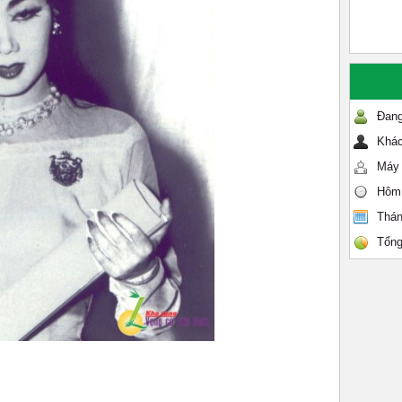
Đang
Khác
Máy 
Hôm
Thán
Tổng