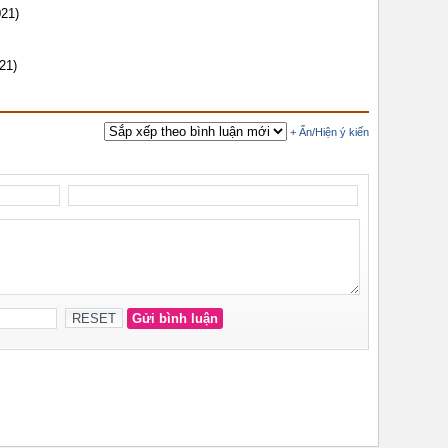
021)
21)