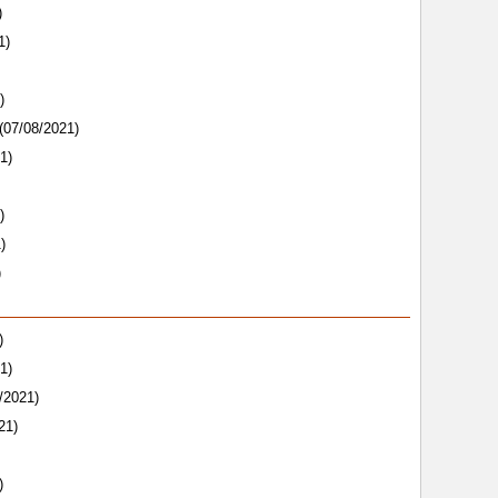
)
1)
)
(07/08/2021)
1)
)
)
)
)
1)
/2021)
21)
)