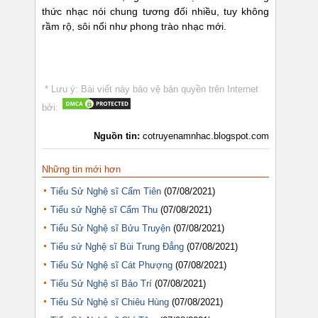
thức nhạc nói chung tương đối nhiều, tuy không
rầm rộ, sôi nổi như phong trào nhạc mới.
* Lưu ý: Bài viết này bảo vệ bản quyền trên Internet
bởi:
Nguồn tin:
cotruyenamnhac.blogspot.com
Những tin mới hơn
Tiểu Sử Nghệ sĩ Cẩm Tiên
(07/08/2021)
Tiểu sử Nghệ sĩ Cẩm Thu
(07/08/2021)
Tiểu Sử Nghệ sĩ Bửu Truyện
(07/08/2021)
Tiểu sử Nghệ sĩ Bùi Trung Đẳng
(07/08/2021)
Tiểu Sử Nghệ sĩ Cát Phượng
(07/08/2021)
Tiểu Sử Nghệ sĩ Bảo Trí
(07/08/2021)
Tiểu Sử Nghệ sĩ Chiêu Hùng
(07/08/2021)