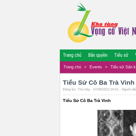
Trang chủ
Bản quyền
Tiểu sử
Trang chủ
>
Events
>
Tiểu sử Sân 
Tiểu Sử Cô Ba Trà Vinh
Đăng lúc: Thứ bảy - 07/08/2021 04:01 - Người đăn
Tiểu Sử Cô Ba Trà Vinh