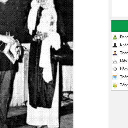
Đang
Khác
Thàn
Máy 
Hôm
Thán
Tổng