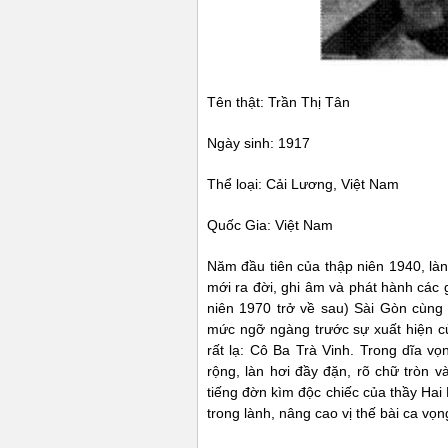
Tên thật: Trần Thị Tân
Ngày sinh: 1917
Thể loại: Cải Lương, Việt Nam
Quốc Gia: Việt Nam
Năm đầu tiên của thập niên 1940, làn
mới ra đời, ghi âm và phát hành các 
niên 1970 trở về sau) Sài Gòn cùng 
mức ngỡ ngàng trước sự xuất hiện củ
rất lạ: Cô Ba Trà Vinh. Trong dĩa v
rộng, làn hơi đầy đặn, rõ chữ tròn và
tiếng đờn kìm độc chiếc của thầy Hai 
trong lành, nâng cao vị thế bài ca vọ