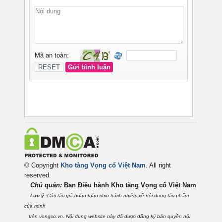
© Copyright
Kho tàng Vọng cổ Việt Nam
. All right
reserved.
Chủ quản:
Ban Điều hành Kho tàng Vọng cổ Việt
Nam
Lưu ý:
Các tác giả hoàn toàn chịu trách nhiệm về nội dung tác phẩm
của mình
trên vongco.vn. Nội dung website này đã được đăng ký bản quyền nội